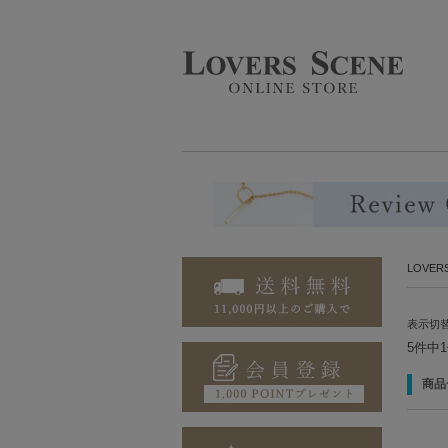
LOVE
表示切
5件中
商品