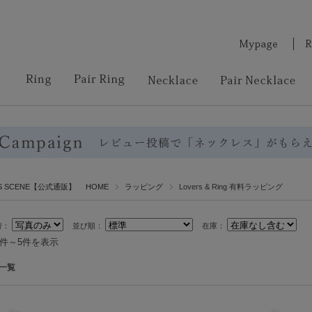
RS SCENE【公式通販】 HOME
ラッピング
Lovers & Ring 有料ラッピング
替：
並び順：
在庫：
1件～5件を表示
一覧