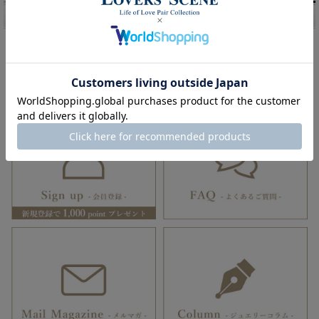
キーワードランキング
チェーン
メンズ
刻印
結婚指輪
リングホルダー
誕生石
ハワイアンジュエリー