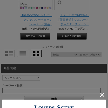
【誕生石対応】シルバー
【メール便送料無料】
アジャスターチェーン
【即日発送】シルバーア
5cmパーツ 誕生...
ジャスターチェーン...
価格：6,050円(税込)
～
価格：2,750円(税込)
～
1 / 1ページ
（全2件）
商品検索
キーワード検索