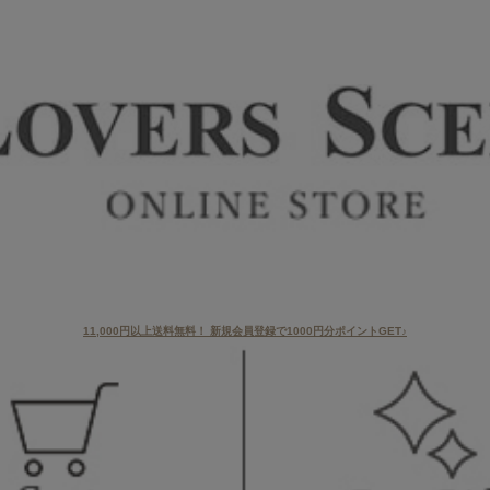
11,000円以上送料無料！ 新規会員登録で1000円分ポイントGET♪