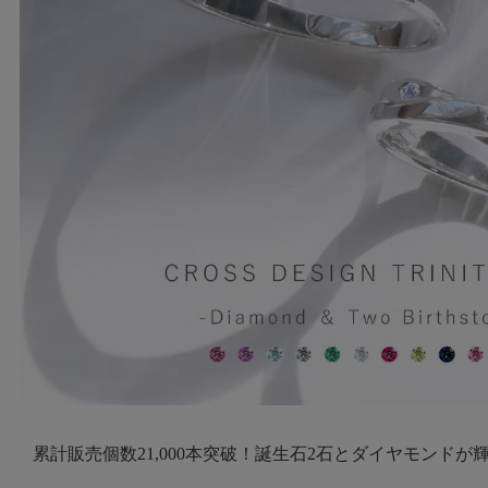
累計販売個数21,000本突破！誕生石2石とダイヤモンドが