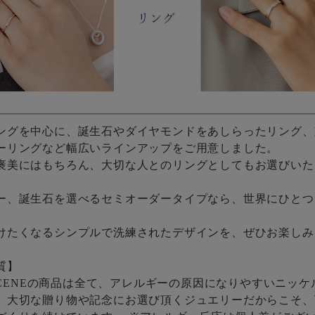
ングを中心に、誕生石やダイヤモンドをあしらったリング、
ーリングなど幅広いラインアップをご用意しました。
褒美にはもちろん、大切な人とのリングとしてもお選びいた
ー、誕生石を選べるセミオーダータイプなら、世界にひとつ
けたくなるシンプルで洗練されたデザインを、ぜひお楽しみ
質】
 SCENEの商品は全て、アレルギーの原因になりやすいニッ
。大切な贈り物や記念にお選び頂くジュエリーだからこそ、