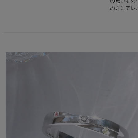
の無いもの
の方にアレ