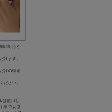
刻印対応や
だけます。
だけの特別
ください。
ケルは使用し
丁寧で妥協