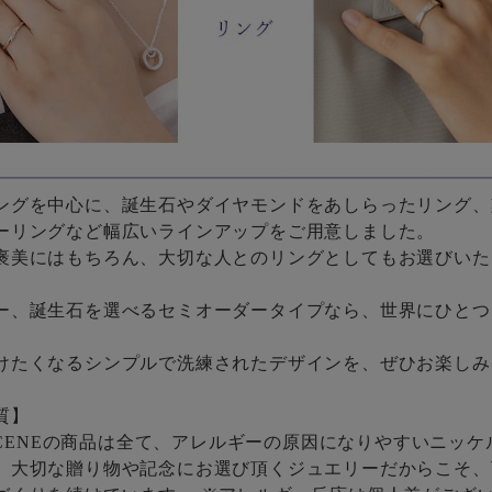
ングを中心に、誕生石やダイヤモンドをあしらったリング、
ーリングなど幅広いラインアップをご用意しました。
褒美にはもちろん、大切な人とのリングとしてもお選びいた
ー、誕生石を選べるセミオーダータイプなら、世界にひとつ
けたくなるシンプルで洗練されたデザインを、ぜひお楽しみ
質】
 SCENEの商品は全て、アレルギーの原因になりやすいニッ
。大切な贈り物や記念にお選び頂くジュエリーだからこそ、