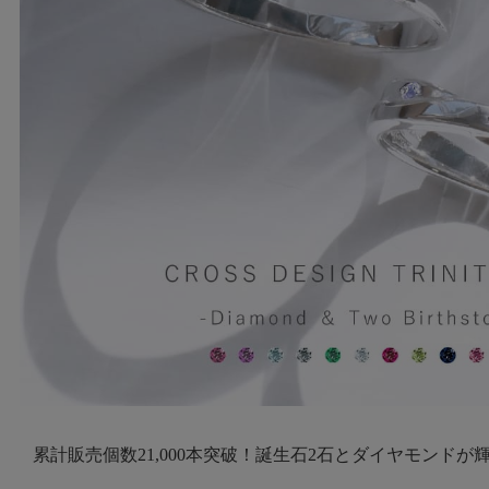
累計販売個数21,000本突破！誕生石2石とダイヤモンドが