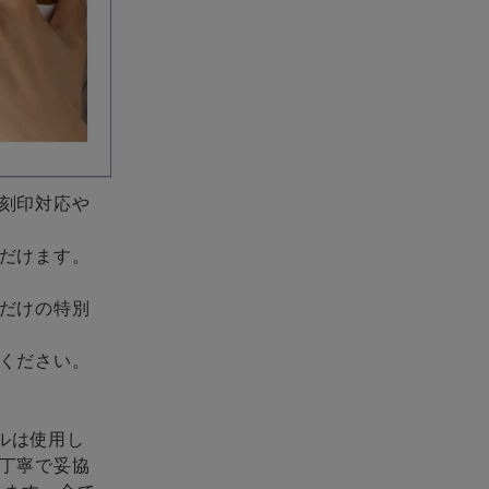
刻印対応や
だけます。
だけの特別
ください。
ケルは使用し
丁寧で妥協