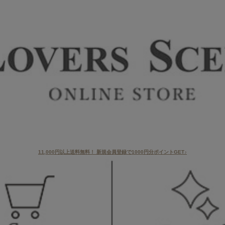
11,000円以上送料無料！ 新規会員登録で1000円分ポイントGET♪