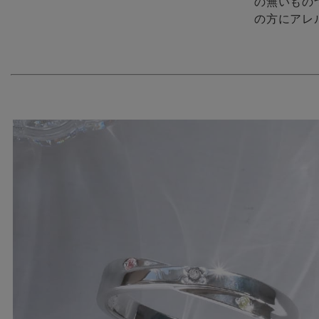
の無いもの
の方にアレ