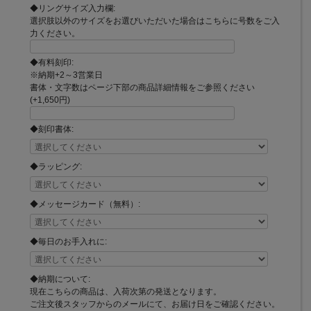
◆リングサイズ入力欄:
選択肢以外のサイズをお選びいただいた場合はこちらに号数をご入
力ください。
◆有料刻印:
※納期+2～3営業日
書体・文字数はページ下部の商品詳細情報をご参照ください
(+1,650円)
◆刻印書体:
◆ラッピング:
◆メッセージカード（無料）:
◆毎日のお手入れに:
◆納期について:
現在こちらの商品は、入荷次第の発送となります。
ご注文後スタッフからのメールにて、お届け日をご確認ください。