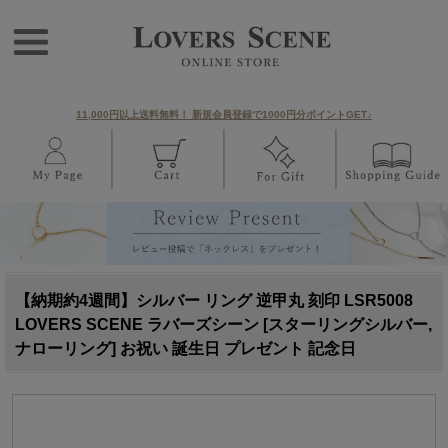
11,000円以上送料無料！ 新規会員登録で1000円分ポイントGET♪
【納期約4週間】シルバー リング 逆甲丸 刻印 LSR5008
LOVERS SCENE ラバーズシーン [スターリングシルバー,
ナローリング] お祝い 誕生日 プレゼント 記念日