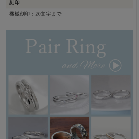
刻印
機械刻印：20文字まで