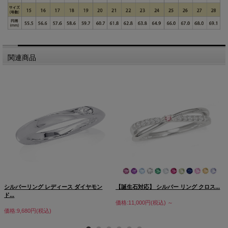
関連商品
シルバーリング レディース ダイヤモン
【誕生石対応】 シルバー リング クロス...
ド...
価格:11,000円(税込)
～
価格:9,680円(税込)