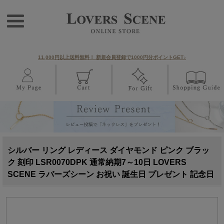
11,000円以上送料無料！ 新規会員登録で1000円分ポイントGET♪
シルバー リング レディース ダイヤモンド ピンク ブラッ
ク 刻印 LSR0070DPK 通常納期7～10日 LOVERS
SCENE ラバーズシーン お祝い 誕生日 プレゼント 記念日