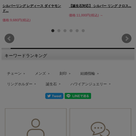
シルバーリング レディース ダイヤモン
【誕生石対応】 シルバー リング クロス...
ド...
価格:11,000円(税込)
～
価格:9,680円(税込)
キーワードランキング
チェーン
メンズ
刻印
結婚指輪
リングホルダー
誕生石
ハワイアンジュエリー