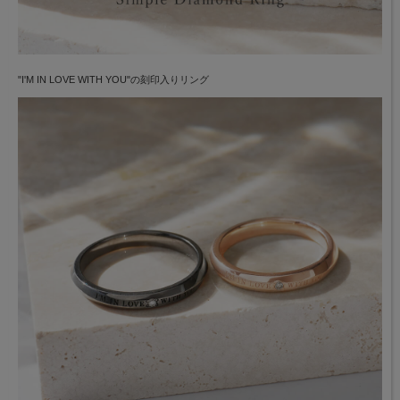
"I'M IN LOVE WITH YOU"の刻印入りリング