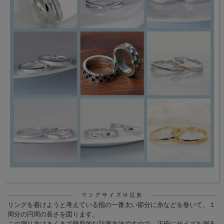
リングを着けようと考えている指の一番太い部分に糸などを巻いて、１
周分の円周の長さを図ります。
この測り方はあくまで簡易的な計測方法ですので、正確にサイズを測る