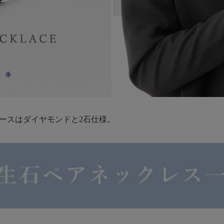
ィースはダイヤモンドと2石仕様。