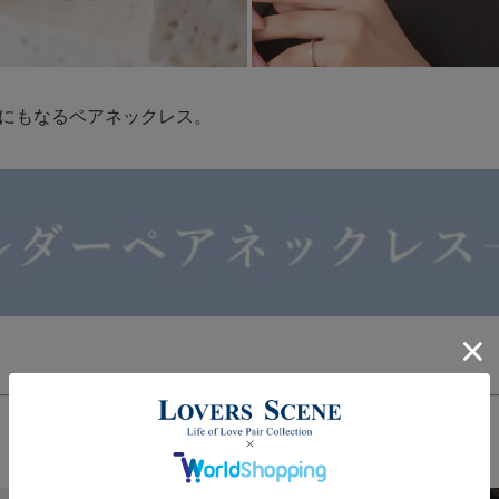
にもなるペアネックレス。
誕生石が選べるペアネックレス