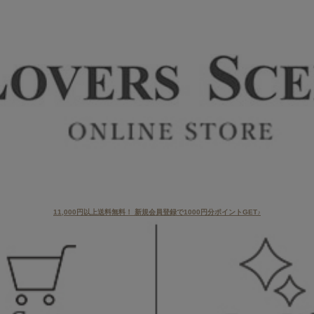
11,000円以上送料無料！ 新規会員登録で1000円分ポイントGET♪