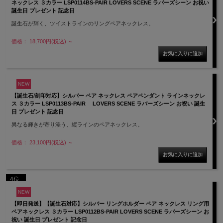
ネックレス ３カラー LSP0114BS-PAIR LOVERS SCENE ラバーズシーン お祝い
誕生日 プレゼント 記念日
誕生石が輝く、ツイストラインのリングペアネックレス。
価格： 18,700円(税込)
～
NEW
【誕生石/刻印対応】シルバー ペア ネックレス ペアペンダント ラインネックレ
ス ３カラー LSP0113BS-PAIR LOVERS SCENE ラバーズシーン お祝い 誕生
日 プレゼント 記念日
異なる輝きが寄り添う、縦ラインのペアネックレス。
価格： 23,100円(税込)
～
4位
NEW
【即日発送】【誕生石対応】シルバー リングホルダー ペア ネックレス リング用
ペアネックレス ３カラー LSP0112BS-PAIR LOVERS SCENE ラバーズシーン お
祝い 誕生日 プレゼント 記念日