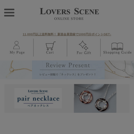
11,000円以上送料無料！ 新規会員登録で1000円分ポイントGET♪