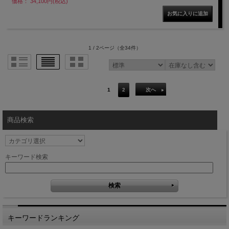
価格： 34,100円(税込)
1 / 2ページ
（全34件）
1
2
次へ
商品検索
キーワード検索
キーワードランキング