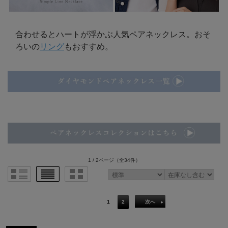
合わせるとハートが浮かぶ人気ペアネックレス。おそ
ろいの
リング
もおすすめ。
1 / 2ページ
（全34件）
1
2
次へ