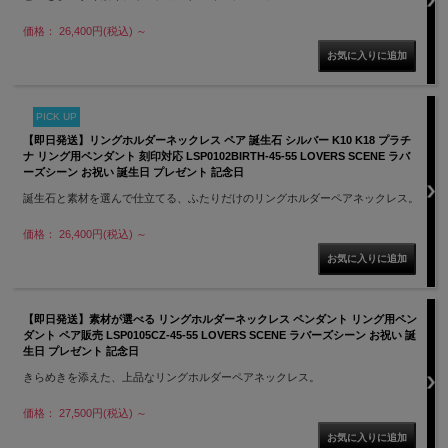
価格： 26,400円(税込)
～
PICK UP
【即日発送】リングホルダーネックレス ペア 誕生石 シルバー K10 K18 プラチ
ナ リング用ペンダント 刻印対応 LSP0102BIRTH-45-55 LOVERS SCENE ラバ
ーズシーン お祝い 誕生日 プレゼント 記念日
誕生石と素材を選んで仕立てる、ふたりだけのリングホルダーペアネックレス。
価格： 26,400円(税込)
～
【即日発送】素材が選べる リングホルダーネックレス ペンダント リング用ペン
ダント ペア販売 LSP0105CZ-45-55 LOVERS SCENE ラバーズシーン お祝い 誕
生日 プレゼント 記念日
きらめきを添えた、上品なリングホルダーペアネックレス。
価格： 27,500円(税込)
～