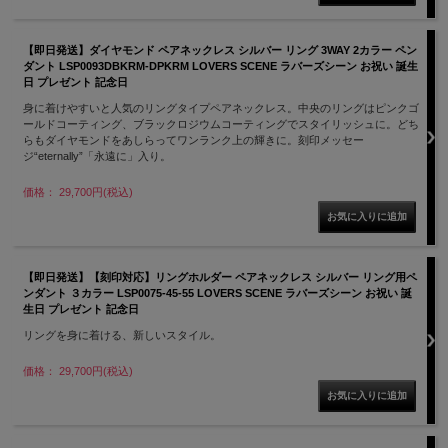
【即日発送】ダイヤモンド ペアネックレス シルバー リング 3WAY 2カラー ペン
ダント LSP0093DBKRM-DPKRM LOVERS SCENE ラバーズシーン お祝い 誕生
日 プレゼント 記念日
身に着けやすいと人気のリングタイプペアネックレス。中央のリングはピンクゴ
ールドコーティング、ブラックロジウムコーティングでスタイリッシュに。どち
らもダイヤモンドをあしらってワンランク上の輝きに。刻印メッセー
ジ“eternally”「永遠に」入り。
価格： 29,700円(税込)
【即日発送】【刻印対応】リングホルダー ペアネックレス シルバー リング用ペ
ンダント ３カラー LSP0075-45-55 LOVERS SCENE ラバーズシーン お祝い 誕
生日 プレゼント 記念日
リングを身に着ける、新しいスタイル。
価格： 29,700円(税込)