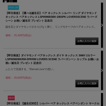
2位
PICK UP
【即日発送】【選べる誕生石】ペア ネックレス シルバー リング ダイヤモンド
ネックレス ペアネックレス LSP0096BSBK-DBSPK LOVERSSCENE ラバーズ
シーン お祝い 誕生日 プレゼント 記念日
誕生石とダイヤモンドがさりげなく輝く、リングモチーフのペアネックレス。
価格： 25,300円(税込)
【即日発送】ダイヤモンド ペアネックレス ダイヤ ネックレス 3WAY 2カラー
LSP0096DBKRM-DPKRM LOVERS SCENE ラバーズシーン カップル お揃い お
祝い 誕生日 プレゼント 記念日
ふたりで完成する、“Eternal Love”の想い。
価格： 28,600円(税込)
NEW
【即日発送】【誕生石対応】シルバー ペア ネックレス ペアペンダント サークル