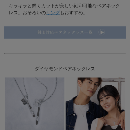
キラキラと輝くカットが美しい刻印可能なペアネック
レス。おそろいの
リング
もおすすめ。
ダイヤモンドペアネックレス