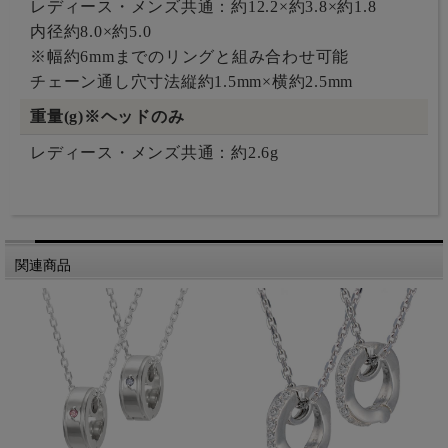
レディース・メンズ共通：約12.2×約3.8×約1.8
内径約8.0×約5.0
※幅約6mmまでのリングと組み合わせ可能
チェーン通し穴寸法縦約1.5mm×横約2.5mm
重量(g)※ヘッドのみ
レディース・メンズ共通：約2.6g
関連商品