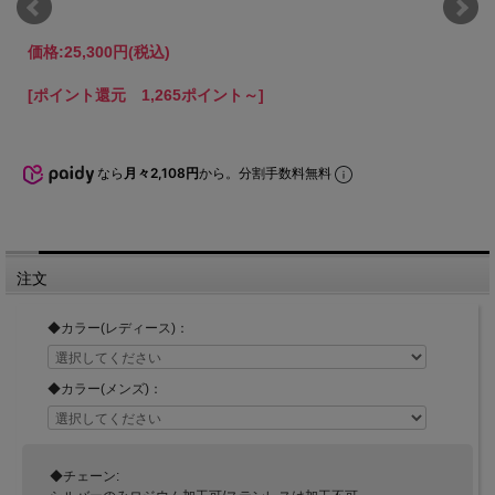
価格:
25,300円
(税込)
[ポイント還元 1,265ポイント～]
なら
月々2,108円
から。分割手数料無料
注文
◆カラー(レディース)：
◆カラー(メンズ)：
◆チェーン: