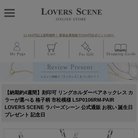
11,000円以上送料無料！ 新規会員登録で1000円分ポイントGET♪
【納期約4週間】刻印可 リングホルダーペアネックレス カ
ラーが選べる 格子柄 市松模様 LSP0106RM-PAIR
LOVERS SCENE ラバーズシーン 公式通販 お祝い 誕生日
プレゼント 記念日