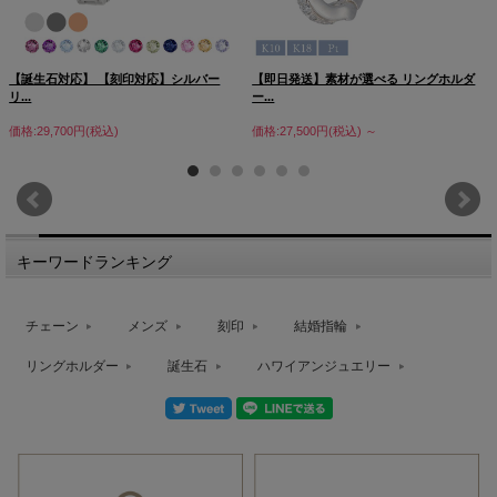
【誕生石対応】 【刻印対応】シルバー
【即日発送】素材が選べる リングホルダ
リ...
ー...
価格:29,700円(税込)
価格:27,500円(税込)
～
キーワードランキング
チェーン
メンズ
刻印
結婚指輪
リングホルダー
誕生石
ハワイアンジュエリー