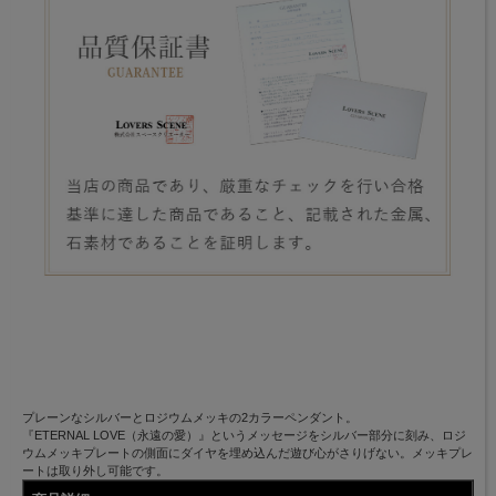
プレーンなシルバーとロジウムメッキの2カラーペンダント。
『ETERNAL LOVE（永遠の愛）』というメッセージをシルバー部分に刻み、ロジ
ウムメッキプレートの側面にダイヤを埋め込んだ遊び心がさりげない。メッキプレ
ートは取り外し可能です。