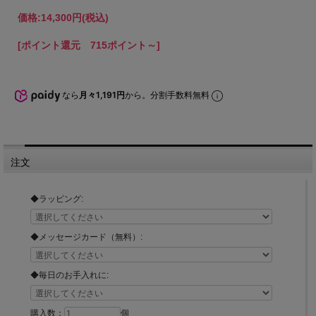
価格:
14,300円
(税込)
[ポイント還元 715ポイント～]
なら
月々1,191円
から。分割手数料無料
注文
◆ラッピング:
◆メッセージカード（無料）:
◆毎日のお手入れに:
購入数：
個