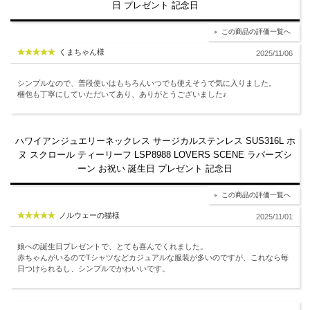
日 プレゼント 記念日
この商品の評価一覧へ
くまちゃん様
2025/11/06
シンプルなので、普段使いはもちろんいつでも使えそうで気に入りました。
梱包も丁寧にしていただいてあり、ありがとうございました♪
ハワイアンジュエリーネックレス サージカルステンレス SUS316L ホ
ヌ スクロール ティーリーフ LSP8988 LOVERS SCENE ラバーズシ
ーン お祝い 誕生日 プレゼント 記念日
この商品の評価一覧へ
ノルウェーの猫様
2025/11/01
娘への誕生日プレゼントで、とても喜んでくれました。
赤ちゃんがいるのでTシャツなどカジュアルな服装が多いのですが、これなら毎
日つけられるし、シンプルでかわいいです。