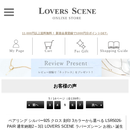
11,000円以上送料無料！ 新規会員登録で1000円分ポイントGET♪
お客様の声
5 / 14ページ（全139件）
前へ
3
4
5
6
7
次へ
ペアリング シルバー925 クロス 刻印 3カラーから選べる LSR5026-
PAIR 通常納期2～3日 LOVERS SCENE ラバーズシーン お祝い 誕生