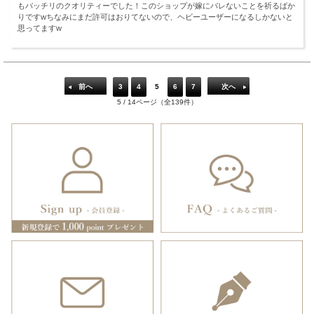
もバッチリのクオリティーでした！このショップが嫁にバレないことを祈るばか
りですwちなみにまだ許可はおりてないので、ヘビーユーザーになるしかないと
思ってますw
前へ
3
4
5
6
7
次へ
5 / 14ページ（全139件）