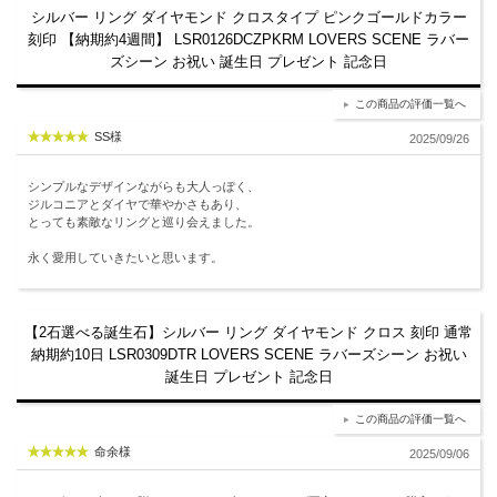
シルバー リング ダイヤモンド クロスタイプ ピンクゴールドカラー
刻印 【納期約4週間】 LSR0126DCZPKRM LOVERS SCENE ラバー
ズシーン お祝い 誕生日 プレゼント 記念日
この商品の評価一覧へ
SS様
2025/09/26
シンプルなデザインながらも大人っぽく、
ジルコニアとダイヤで華やかさもあり、
とっても素敵なリングと巡り会えました。
永く愛用していきたいと思います。
【2石選べる誕生石】シルバー リング ダイヤモンド クロス 刻印 通常
納期約10日 LSR0309DTR LOVERS SCENE ラバーズシーン お祝い
誕生日 プレゼント 記念日
この商品の評価一覧へ
命余様
2025/09/06