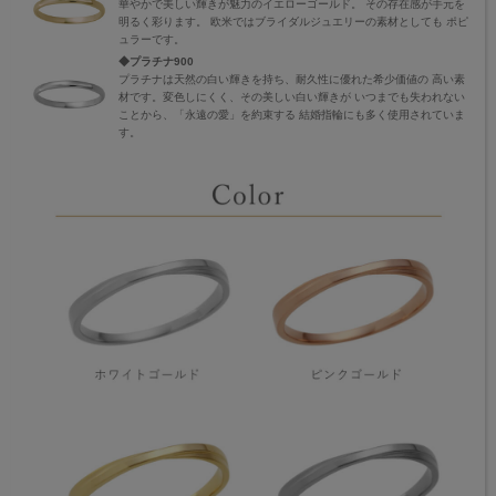
華やかで美しい輝きが魅力のイエローゴールド。 その存在感が手元を
明るく彩ります。 欧米ではブライダルジュエリーの素材としても ポピ
ュラーです。
◆プラチナ900
プラチナは天然の白い輝きを持ち、耐久性に優れた希少価値の 高い素
材です。変色しにくく、その美しい白い輝きが いつまでも失われない
ことから、「永遠の愛」を約束する 結婚指輪にも多く使用されていま
す。