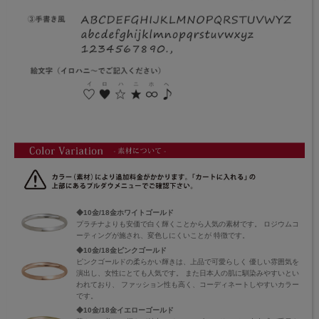
◆10金/18金ホワイトゴールド
プラチナよりも安価で白く輝くことから人気の素材です。 ロジウムコ
ーティングが施され、変色しにくいことが 特徴です。
◆10金/18金ピンクゴールド
ピンクゴールドの柔らかい輝きは、上品で可愛らしく 優しい雰囲気を
演出し、女性にとても人気です。 また日本人の肌に馴染みやすいとい
われており、 ファッション性も高く、コーディネートしやすいカラー
です。
◆10金/18金イエローゴールド