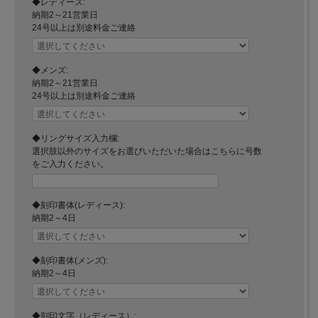
◆レディース:
納期2～21営業日
24号以上は別途料金ご連絡
◆メンズ:
納期2～21営業日
24号以上は別途料金ご連絡
◆リングサイズ入力欄:
選択肢以外のサイズをお選びいただいた場合はこちらに号数
をご入力ください。
◆刻印書体(レディース):
納期2～4日
◆刻印書体(メンズ):
納期2～4日
◆刻印文字（レディース）: