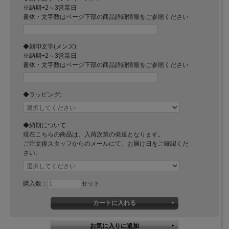
※納期+2～3営業日
書体・文字数はページ下部の商品詳細情報をご参照ください
◆刻印文字(メンズ):
※納期+2～3営業日
書体・文字数はページ下部の商品詳細情報をご参照ください
◆ラッピング:
◆納期について:
現在こちらの商品は、入荷次第の発送となります。
ご注文後スタッフからのメールにて、お届け日をご確認くだ
さい。
購入数：
セット