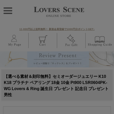
11,000円以上送料無料！ 新規会員登録で1000円分ポイントGET♪
【選べる素材＆刻印無料】セミオーダージュエリー K10
K18 プラチナ ペアリング 18金 10金 Pt900 LSR0604PK-
WG Lovers & Ring 誕生日 プレゼント 記念日 プレゼント
男性