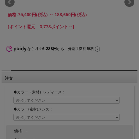
価格:
75,460円
(税込)
～
188,650円
(税込)
[ポイント還元 3,773ポイント～]
なら
月々6,288円
から。分割手数料無料
注文
◆カラー（素材）レディース：
◆カラー(素材)メンズ：
価格:
－