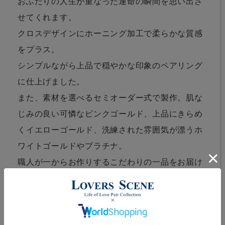
おふたりの人生が重なった運命の瞬間を思い出さ
せてくれます。
クロスデザインにホーニング加工で柔らかな質感
をプラス。
シンプルながら上品で穏やかな印象のペアリング
に仕上げました。
また、素材を選べるセミオーダー式で製作。肌な
じみの良い可憐なピンクゴールド、上品にきらめ
くイエローゴールド、洗練された雰囲気が漂うホ
ワイトゴールドやプラチナ。
職人が一からお作りするこだわりの一品をお届け
します。