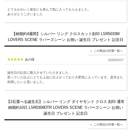
とてもかわいく彼女にも喜んで気に入ってもらえました。
ありがとうございました
【納期約4週間】シルバー リング クロスカット刻印 LSR5033M
LOVERS SCENE ラバーズシーン お祝い 誕生日 プレゼント 記念日
この商品の評価一覧へ
あの様
2026/02/27
誕生日の記念に購入させていただきました。
思っていた以上にとても上品に仕上がっており大変気に入っています。是非また
利用したいと思いました。
【2石選べる誕生石】シルバー リング ダイヤモンド クロス 刻印 通常
納期約10日 LSR0309DTR LOVERS SCENE ラバーズシーン お祝い
誕生日 プレゼント 記念日
この商品の評価一覧へ