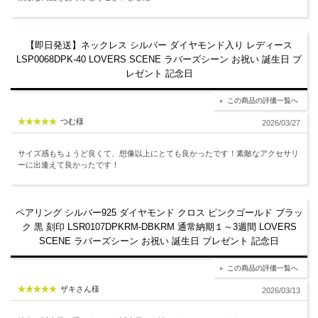
【即日発送】ネックレス シルバー ダイヤモンド入り レディース
LSP0068DPK-40 LOVERS SCENE ラバーズシーン お祝い 誕生日 プ
レゼント 記念日
この商品の評価一覧へ
つむ様
2026/03/27
サイズ感もちょうど良くて、想像以上にとても良かったです！素敵なアクセサリ
ーに出逢えて良かったです！
ペアリング シルバー925 ダイヤモンド クロス ピンクゴールド ブラッ
ク 黒 刻印 LSR0107DPKRM-DBKRM 通常納期１～3週間 LOVERS
SCENE ラバーズシーン お祝い 誕生日 プレゼント 記念日
この商品の評価一覧へ
ザキさん様
2026/03/13