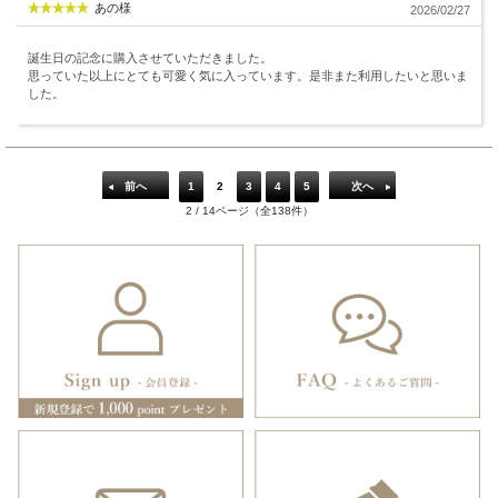
あの様
2026/02/27
誕生日の記念に購入させていただきました。
思っていた以上にとても可愛く気に入っています。是非また利用したいと思いま
した。
前へ
1
2
3
4
5
次へ
2 / 14ページ（全138件）