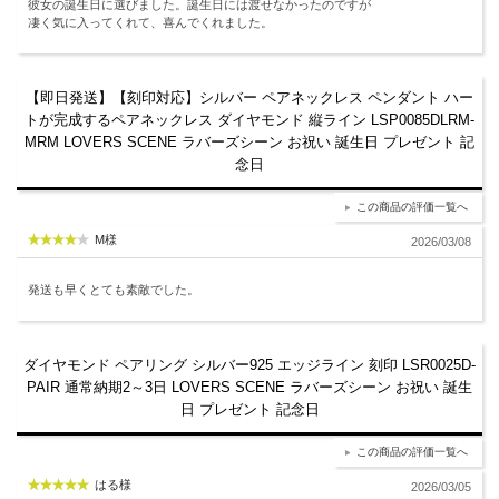
彼女の誕生日に選びました。誕生日には渡せなかったのですが
凄く気に入ってくれて、喜んでくれました。
【即日発送】【刻印対応】シルバー ペアネックレス ペンダント ハー
トが完成するペアネックレス ダイヤモンド 縦ライン LSP0085DLRM-
MRM LOVERS SCENE ラバーズシーン お祝い 誕生日 プレゼント 記
念日
この商品の評価一覧へ
M様
2026/03/08
発送も早くとても素敵でした。
ダイヤモンド ペアリング シルバー925 エッジライン 刻印 LSR0025D-
PAIR 通常納期2～3日 LOVERS SCENE ラバーズシーン お祝い 誕生
日 プレゼント 記念日
この商品の評価一覧へ
はる様
2026/03/05