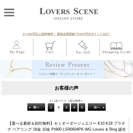
11,000円以上送料無料！ 新規会員登録で1000円分ポイントGET♪
お客様の声
2 / 14ページ（全138件）
前へ
1
2
3
4
5
次へ
【選べる素材＆刻印無料】セミオーダージュエリー K10 K18 プラチ
ナ ペアリング 18金 10金 Pt900 LSR0604PK-WG Lovers & Ring 誕生