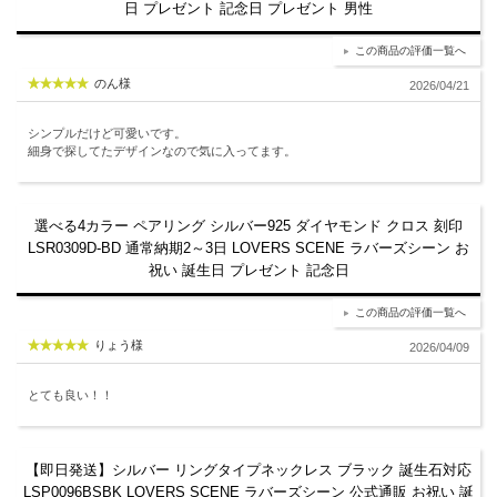
日 プレゼント 記念日 プレゼント 男性
この商品の評価一覧へ
のん様
2026/04/21
シンプルだけど可愛いです。
細身で探してたデザインなので気に入ってます。
選べる4カラー ペアリング シルバー925 ダイヤモンド クロス 刻印
LSR0309D-BD 通常納期2～3日 LOVERS SCENE ラバーズシーン お
祝い 誕生日 プレゼント 記念日
この商品の評価一覧へ
りょう様
2026/04/09
とても良い！！
【即日発送】シルバー リングタイプネックレス ブラック 誕生石対応
LSP0096BSBK LOVERS SCENE ラバーズシーン 公式通販 お祝い 誕