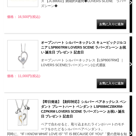
ス 【JCB8002】納期約4週間◆LOVERS SCENE ラバー
ズシーン◆
価格： 16,500円(税込)
オープンハート シルバーネックレス キュービックジルコ
ニア LSP8007RM LOVERS SCENE ラバーズシーン お祝
い 誕生日 プレゼント 記念日
オープンハート シルバーネックレス【LSP8007RM】｜
LOVERS SCENE(ラバーズシーン)公式通販
価格： 11,000円(税込)
【即日発送】【刻印対応】シルバー ペアネックレス ペン
ダント プレートハート ペンダント LSP0084CZBKRM-
CZPKRM LOVERS SCENE ラバーズシーン お祝い 誕生
日 プレゼント 記念日
ペアで合わせると、彫り込まれたラインがハートのモチ
ーフをかたどるシルバーペアペンダント。
同時に、“IF I KNOW WHAT LOVE IS” ”IT IS BECAUSE OF YOU”「愛の意味を知