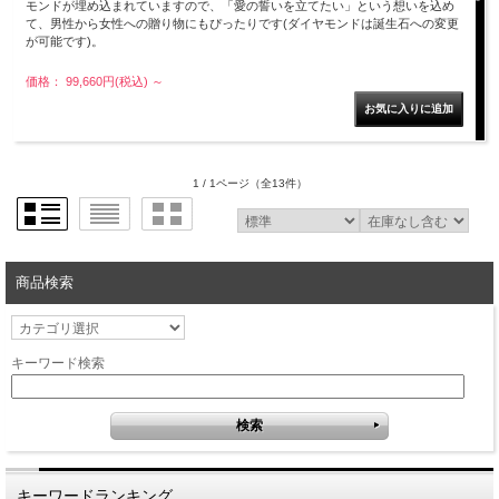
モンドが埋め込まれていますので、「愛の誓いを立てたい」という想いを込め
て、男性から女性への贈り物にもぴったりです(ダイヤモンドは誕生石への変更
が可能です)。
価格： 99,660円(税込)
～
1 / 1ページ
（全13件）
商品検索
キーワード検索
キーワードランキング