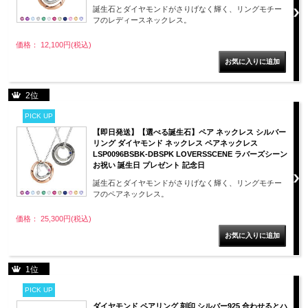
誕生石とダイヤモンドがさりげなく輝く、リングモチー
フのレディースネックレス。
価格： 12,100円(税込)
2位
PICK UP
【即日発送】【選べる誕生石】ペア ネックレス シルバー
リング ダイヤモンド ネックレス ペアネックレス
LSP0096BSBK-DBSPK LOVERSSCENE ラバーズシーン
お祝い 誕生日 プレゼント 記念日
誕生石とダイヤモンドがさりげなく輝く、リングモチー
フのペアネックレス。
価格： 25,300円(税込)
1位
PICK UP
ダイヤモンド ペアリング 刻印 シルバー925 合わせるとハ