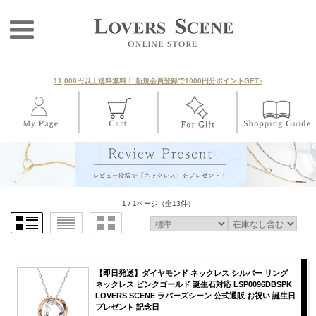
11,000円以上送料無料！ 新規会員登録で1000円分ポイントGET♪
1 / 1ページ
（全13件）
【即日発送】ダイヤモンド ネックレス シルバー リング
ネックレス ピンクゴールド 誕生石対応 LSP0096DBSPK
LOVERS SCENE ラバーズシーン 公式通販 お祝い 誕生日
プレゼント 記念日