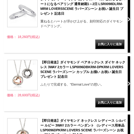
ートになるペアリング 通常納期1～2日 LSR0098DLRM-
MRM LOVERSSCENE ラバーズシーン お祝い 誕生日 プ
レゼント 記念日
重ねるとハートが浮かび上がる、刻印対応のダイヤモン
ドペアリング。
価格： 18,260円(税込)
【即日発送】ダイヤモンド ペアネックレス ダイヤ ネック
レス 3WAY 2カラー LSP0096DBKRM-DPKRM LOVERS
SCENE ラバーズシーン カップル お揃い お祝い 誕生日
プレゼント 記念日
ふたりで完成する、“Eternal Love”の想い。
価格： 28,600円(税込)
【即日発送】ダイヤモンド ネックレス レディース シルバ
ー ルビー 3WAY 2カラー ペンダント （レディース用単品
LSP0096DPKRM LOVERS SCENE ラバーズシーン お祝