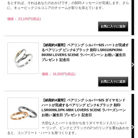
るとすれば、それはあなたのおかげです」の刻印メッセージが完成します。さら
に、キュービックジルコニアのチャームが彩りを添えています。
価格： 23,100円(税込)
【納期約4週間】ペアリング シルバー925 ハートが完成す
るペアリング ピンク&ブラック 刻印 LSR0105PKRM-
BKRM LOVERS SCENE ラバーズシーン お祝い 誕生日
プレゼント 記念日
価格： 16,500円(税込)
【納期約4週間】ペアリング シルバー925 ダイヤモンド
ハートが完成するペアリング ピンク&ブラック 刻印
LSR0099LDPK-MBK LOVERS SCENE ラバーズシーン
お祝い 誕生日 プレゼント 記念日
大切な人とハートを分かち合うダイヤモンド入りシルバ
ー リング。ピンクとブラックの2つのリングを重ねあわせ
ると、コンプリート・ハートを形づくります。