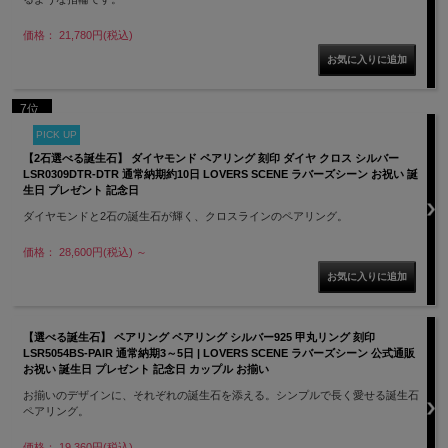
価格： 21,780円(税込)
7位
PICK UP
【2石選べる誕生石】 ダイヤモンド ペアリング 刻印 ダイヤ クロス シルバー
LSR0309DTR-DTR 通常納期約10日 LOVERS SCENE ラバーズシーン お祝い 誕
生日 プレゼント 記念日
ダイヤモンドと2石の誕生石が輝く、クロスラインのペアリング。
価格： 28,600円(税込)
～
【選べる誕生石】 ペアリング ペアリング シルバー925 甲丸リング 刻印
LSR5054BS-PAIR 通常納期3～5日 | LOVERS SCENE ラバーズシーン 公式通販
お祝い 誕生日 プレゼント 記念日 カップル お揃い
お揃いのデザインに、それぞれの誕生石を添える。シンプルで長く愛せる誕生石
ペアリング。
価格： 19,360円(税込)