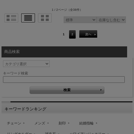
1 / 2ページ
（全38件）
1
2
次へ
商品検索
キーワード検索
キーワードランキング
チェーン
メンズ
刻印
結婚指輪
リングホルダー
誕生石
ハワイアンジュエリー