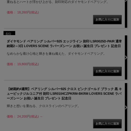
重ねるとハートが浮かび上がる、刻印対応のダイヤモンドペアリング。
価格： 18,260円(税込)
6位
ダイヤモンド ペアリング シルバー925 エッジライン 刻印 LSR0025D-PAIR 通常
納期2～3日 LOVERS SCENE ラバーズシーン お祝い 誕生日 プレゼント 記念日
なめらかな着け心地と輝きを兼ね備えた、ダイヤモンドペアリング。
価格： 19,800円(税込)
【納期約4週間】ペアリング シルバー925 クロス ピンクゴールド ブラック 黒 キ
ュービックジルコニア付 刻印 LSR0104CZPKRM-BKRM LOVERS SCENE ラバ
ーズシーン お祝い 誕生日 プレゼント 記念日
輝きと想いを重ねる、クロスラインのペアリング。
価格： 24,200円(税込)
～