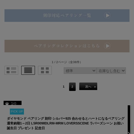
1 / 2ページ
（全38件）
1
2
次へ
1位
PICK UP
ダイヤモンド ペアリング 刻印 シルバー925 合わせるとハートになるペアリング
通常納期1～2日 LSR0098DLRM-MRM LOVERSSCENE ラバーズシーン お祝い
誕生日 プレゼント 記念日