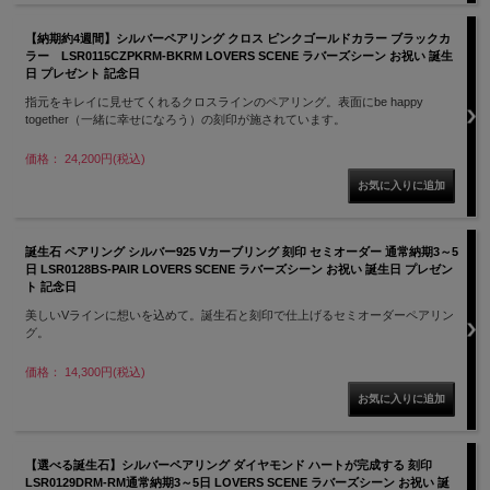
【納期約4週間】シルバーペアリング クロス ピンクゴールドカラー ブラックカ
ラー LSR0115CZPKRM-BKRM LOVERS SCENE ラバーズシーン お祝い 誕生
日 プレゼント 記念日
指元をキレイに見せてくれるクロスラインのペアリング。表面にbe happy
together（一緒に幸せになろう）の刻印が施されています。
価格： 24,200円(税込)
誕生石 ペアリング シルバー925 Vカーブリング 刻印 セミオーダー 通常納期3～5
日 LSR0128BS-PAIR LOVERS SCENE ラバーズシーン お祝い 誕生日 プレゼン
ト 記念日
美しいVラインに想いを込めて。誕生石と刻印で仕上げるセミオーダーペアリン
グ。
価格： 14,300円(税込)
【選べる誕生石】シルバーペアリング ダイヤモンド ハートが完成する 刻印
LSR0129DRM-RM通常納期3～5日 LOVERS SCENE ラバーズシーン お祝い 誕