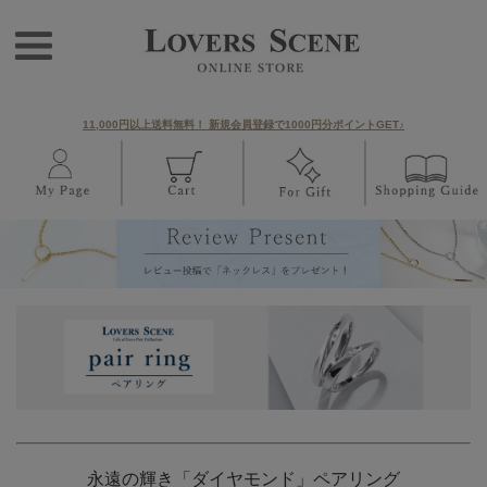
11,000円以上送料無料！ 新規会員登録で1000円分ポイントGET♪
永遠の輝き「ダイヤモンド」ペアリング