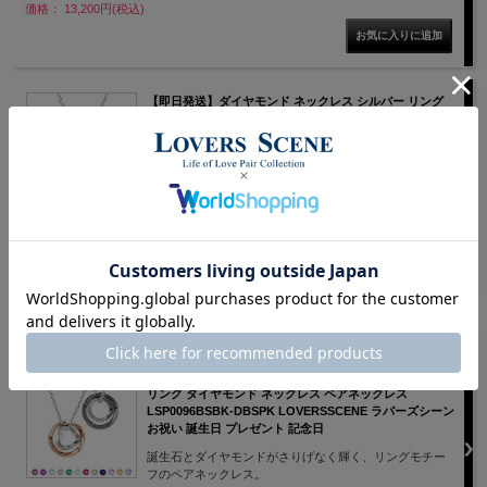
価格： 13,200円(税込)
【即日発送】ダイヤモンド ネックレス シルバー リング
ネックレス ピンクゴールド 誕生石対応 LSP0096DBSPK
LOVERS SCENE ラバーズシーン 公式通販 お祝い 誕生日
プレゼント 記念日
誕生石とダイヤモンドがさりげなく輝く、リングモチー
フのレディースネックレス。
価格： 12,100円(税込)
2位
PICK UP
【即日発送】【選べる誕生石】ペア ネックレス シルバー
リング ダイヤモンド ネックレス ペアネックレス
LSP0096BSBK-DBSPK LOVERSSCENE ラバーズシーン
お祝い 誕生日 プレゼント 記念日
誕生石とダイヤモンドがさりげなく輝く、リングモチー
フのペアネックレス。