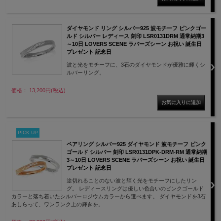
ダイヤモンド リング シルバー925 波モチーフ ピンクゴー
ルド シルバー レディース 刻印 LSR0131DRM 通常納期3
～10日 LOVERS SCENE ラバーズシーン お祝い 誕生日
プレゼント 記念日
波と光をモチーフに、3石のダイヤモンドが優雅に輝くシ
ルバーリング。
価格： 13,200円(税込)
PICK UP
ペアリング シルバー925 ダイヤモンド 波モチーフ ピンク
ゴールド シルバー 刻印 LSR0131DPK-DRM-RM 通常納期
3～10日 LOVERS SCENE ラバーズシーン お祝い 誕生日
プレゼント 記念日
途切れることのない波と輝く光をモチーフにしたリン
グ。 レディースリングは優しい色合いのピンクゴールド
カラーと落ち着いたシルバーロジウムカラーから選べます。 ダイヤモンドを3石
あしらって、ワンランク上の輝きを。