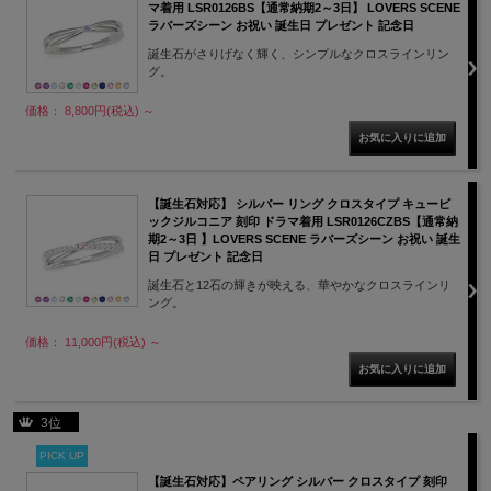
マ着用 LSR0126BS【通常納期2～3日】 LOVERS SCENE
ラバーズシーン お祝い 誕生日 プレゼント 記念日
誕生石がさりげなく輝く、シンプルなクロスラインリン
グ。
価格： 8,800円(税込)
～
【誕生石対応】 シルバー リング クロスタイプ キュービ
ックジルコニア 刻印 ドラマ着用 LSR0126CZBS【通常納
期2～3日 】LOVERS SCENE ラバーズシーン お祝い 誕生
日 プレゼント 記念日
誕生石と12石の輝きが映える、華やかなクロスラインリ
ング。
価格： 11,000円(税込)
～
3位
PICK UP
【誕生石対応】ペアリング シルバー クロスタイプ 刻印