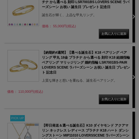
チナ から選べる 刻印 LSR7001BS LOVERS SCENE ラバ
ーズシーン お祝い 誕生日 プレゼント 記念日
誕生石が輝く、上品な甲丸リング。
価格： 55,000円(税込)
【納期約4週間】【選べる誕生石】K18 ペアリング ペア
リング 甲丸 18金 プラチナ から選べる 刻印 K18 結婚指輪
ペアリング マリッジリング 婚約指輪 LSR7001BS-PAIR
LOVERS SCENE ラバーズシーン お祝い 誕生日 プレゼン
ト 記念日
上質な輝きと想いを重ねる、誕生石ペアリング。
価格： 110,000円(税込)
PICK UP
【即日発送＆選べる誕生石】K10 ダイヤモンド アクアマ
リン ネックレス レディース プラチナ K18 ハート ダンシ
ングストーン MIP11010 LOVERSSCENE ラバーズシーン