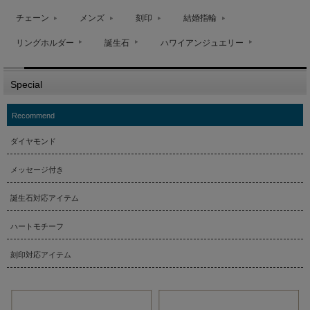
チェーン
メンズ
刻印
結婚指輪
リングホルダー
誕生石
ハワイアンジュエリー
Special
Recommend
ダイヤモンド
メッセージ付き
誕生石対応アイテム
ハートモチーフ
刻印対応アイテム