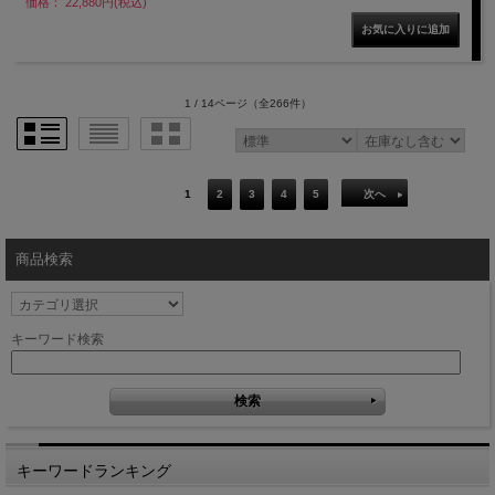
価格： 22,880円(税込)
1 / 14ページ
（全266件）
1
2
3
4
5
次へ
商品検索
キーワード検索
キーワードランキング