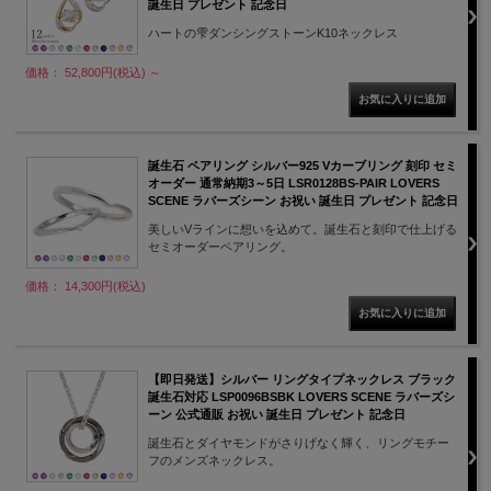
誕生日 プレゼント 記念日
ハートの雫ダンシングストーンK10ネックレス
価格： 52,800円(税込)
～
誕生石 ペアリング シルバー925 Vカーブリング 刻印 セミ
オーダー 通常納期3～5日 LSR0128BS-PAIR LOVERS
SCENE ラバーズシーン お祝い 誕生日 プレゼント 記念日
美しいVラインに想いを込めて。誕生石と刻印で仕上げる
セミオーダーペアリング。
価格： 14,300円(税込)
【即日発送】シルバー リングタイプネックレス ブラック
誕生石対応 LSP0096BSBK LOVERS SCENE ラバーズシ
ーン 公式通販 お祝い 誕生日 プレゼント 記念日
誕生石とダイヤモンドがさりげなく輝く、リングモチー
フのメンズネックレス。