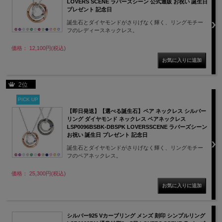
LOVERS SCENE ラバーズシーン 公式通販 お祝い 誕生日
プレゼント 記念日
誕生石とダイヤモンドがさりげなく輝く、リングモチー
フのレディースネックレス。
価格： 12,100円(税込)
2位
PICK UP
【即日発送】【選べる誕生石】ペア ネックレス シルバー
リング ダイヤモンド ネックレス ペアネックレス
LSP0096BSBK-DBSPK LOVERSSCENE ラバーズシーン
お祝い 誕生日 プレゼント 記念日
誕生石とダイヤモンドがさりげなく輝く、リングモチー
フのペアネックレス。
価格： 25,300円(税込)
シルバー925 Vカーブリング メンズ 刻印 シンプルリング