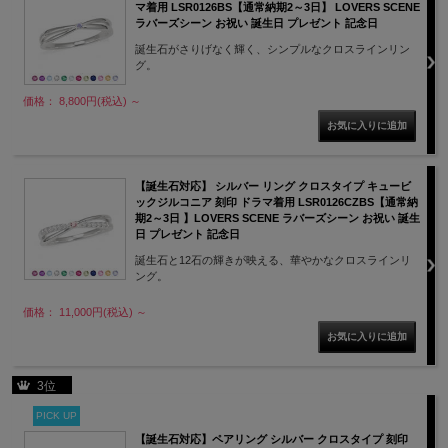
マ着用 LSR0126BS【通常納期2～3日】 LOVERS SCENE
ラバーズシーン お祝い 誕生日 プレゼント 記念日
誕生石がさりげなく輝く、シンプルなクロスラインリン
グ。
価格： 8,800円(税込)
～
【誕生石対応】 シルバー リング クロスタイプ キュービ
ックジルコニア 刻印 ドラマ着用 LSR0126CZBS【通常納
期2～3日 】LOVERS SCENE ラバーズシーン お祝い 誕生
日 プレゼント 記念日
誕生石と12石の輝きが映える、華やかなクロスラインリ
ング。
価格： 11,000円(税込)
～
3位
PICK UP
【誕生石対応】ペアリング シルバー クロスタイプ 刻印