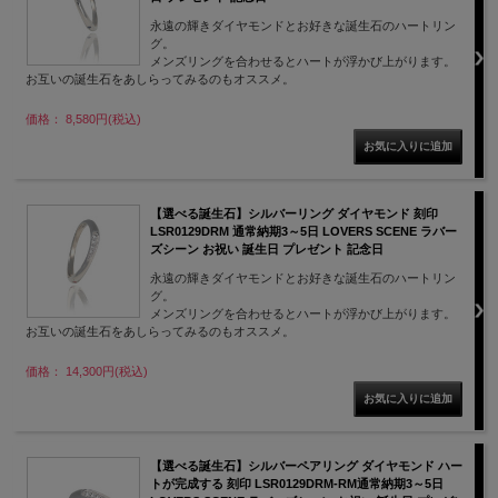
永遠の輝きダイヤモンドとお好きな誕生石のハートリン
グ。
メンズリングを合わせるとハートが浮かび上がります。
お互いの誕生石をあしらってみるのもオススメ。
価格： 8,580円(税込)
【選べる誕生石】シルバーリング ダイヤモンド 刻印
LSR0129DRM 通常納期3～5日 LOVERS SCENE ラバー
ズシーン お祝い 誕生日 プレゼント 記念日
永遠の輝きダイヤモンドとお好きな誕生石のハートリン
グ。
メンズリングを合わせるとハートが浮かび上がります。
お互いの誕生石をあしらってみるのもオススメ。
価格： 14,300円(税込)
【選べる誕生石】シルバーペアリング ダイヤモンド ハー
トが完成する 刻印 LSR0129DRM-RM通常納期3～5日