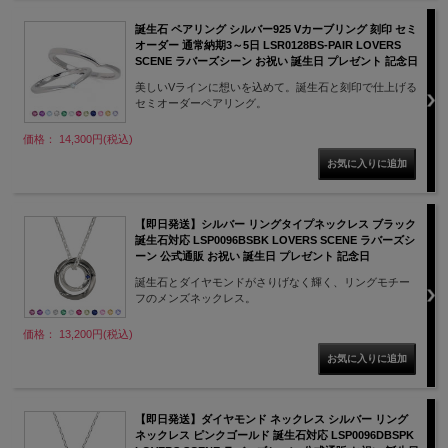
誕生石 ペアリング シルバー925 Vカーブリング 刻印 セミ
オーダー 通常納期3～5日 LSR0128BS-PAIR LOVERS
SCENE ラバーズシーン お祝い 誕生日 プレゼント 記念日
美しいVラインに想いを込めて。誕生石と刻印で仕上げる
セミオーダーペアリング。
価格： 14,300円(税込)
【即日発送】シルバー リングタイプネックレス ブラック
誕生石対応 LSP0096BSBK LOVERS SCENE ラバーズシ
ーン 公式通販 お祝い 誕生日 プレゼント 記念日
誕生石とダイヤモンドがさりげなく輝く、リングモチー
フのメンズネックレス。
価格： 13,200円(税込)
【即日発送】ダイヤモンド ネックレス シルバー リング
ネックレス ピンクゴールド 誕生石対応 LSP0096DBSPK