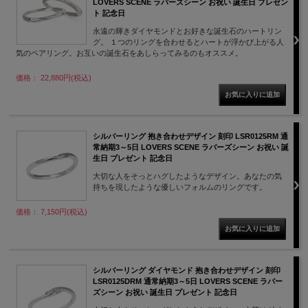
LOVERS SCENE ラバーズシーン お祝い 誕生日 プレゼン
ト 記念日
永遠の輝きダイヤモンドとお好きな誕生石のハートリン
グ。 １つのリングを合わせるとハートが浮かび上がる人
気のペアリング。お互いの誕生石をあしらってみるのもオススメ。
価格： 22,880円(税込)
シルバーリング 抱き合わせデザイン 刻印 LSR0125RM 通
常納期3～5日 LOVERS SCENE ラバーズシーン お祝い 誕
生日 プレゼント 記念日
大切な人をそっとハグしたようなデザイン。あなたの気
持ちを現したような優しいフォルムのリングです。
価格： 7,150円(税込)
シルバーリング ダイヤモンド 抱き合わせデザイン 刻印
LSR0125DRM 通常納期3～5日 LOVERS SCENE ラバー
ズシーン お祝い 誕生日 プレゼント 記念日