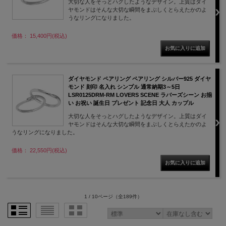
大切な人をそっとハグしたようなデザイン。上質はダイ
ヤモンドはそんな大切な瞬間をまぶしくとらえたかのよ
うなリングになりました。
価格： 15,400円(税込)
ダイヤモンド ペアリング ペアリング シルバー925 ダイヤ
モンド 刻印 名入れ シンプル 通常納期3～5日
LSR0125DRM-RM LOVERS SCENE ラバーズシーン お揃
い お祝い 誕生日 プレゼント 記念日 大人 カップル
大切な人をそっとハグしたようなデザイン。上質はダイ
ヤモンドはそんな大切な瞬間をまぶしくとらえたかのよ
うなリングになりました。
価格： 22,550円(税込)
1 / 10ページ
（全189件）