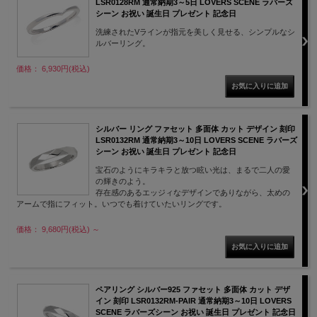
LSR0128RM 通常納期3～5日 LOVERS SCENE ラバーズ
シーン お祝い 誕生日 プレゼント 記念日
洗練されたVラインが指元を美しく見せる、シンプルなシ
ルバーリング。
価格： 6,930円(税込)
シルバー リング ファセット 多面体 カット デザイン 刻印
LSR0132RM 通常納期3～10日 LOVERS SCENE ラバーズ
シーン お祝い 誕生日 プレゼント 記念日
宝石のようにキラキラと放つ眩い光は、まるで二人の愛
の輝きのよう。
存在感のあるエッジィなデザインでありながら、太めの
アームで指にフィット。いつでも着けていたいリングです。
価格： 9,680円(税込)
～
ペアリング シルバー925 ファセット 多面体 カット デザ
イン 刻印 LSR0132RM-PAIR 通常納期3～10日 LOVERS
SCENE ラバーズシーン お祝い 誕生日 プレゼント 記念日