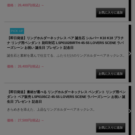
価格： 26,400円(税込)
～
PICK UP
【即日発送】リングホルダーネックレス ペア 誕生石 シルバー K10 K18 プラチ
ナ リング用ペンダント 刻印対応 LSP0102BIRTH-45-55 LOVERS SCENE ラバ
ーズシーン お祝い 誕生日 プレゼント 記念日
誕生石と素材を選んで仕立てる、ふたりだけのリングホルダーペアネックレス。
価格： 26,400円(税込)
～
【即日発送】素材が選べる リングホルダーネックレス ペンダント リング用ペン
ダント ペア販売 LSP0105CZ-45-55 LOVERS SCENE ラバーズシーン お祝い 誕
生日 プレゼント 記念日
きらめきを添えた、上品なリングホルダーペアネックレス。
価格： 27,500円(税込)
～