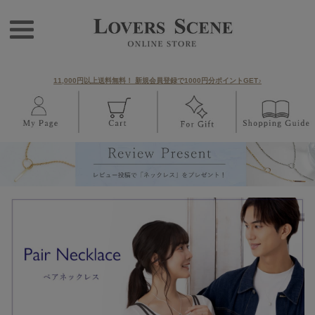
11,000円以上送料無料！ 新規会員登録で1000円分ポイントGET♪