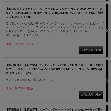
【即日発送】ダイヤモンド ペアネックレス シルバー リング 3WAY 2カラー ペン
ダント LSP0093DBKRM-DPKRM LOVERS SCENE ラバーズシーン お祝い 誕生
日 プレゼント 記念日
身に着けやすいと人気のリングタイプペアネックレス。中央のリングはピンクゴ
ールドコーティング、ブラックロジウムコーティングでスタイリッシュに。どち
らもダイヤモンドをあしらってワンランク上の輝きに。刻印メッセー
ジ“eternally”「永遠に」入り。
価格： 29,700円(税込)
【即日発送】【刻印対応】リングホルダー ペアネックレス シルバー リング用ペ
ンダント ３カラー LSP0075-45-55 LOVERS SCENE ラバーズシーン お祝い 誕
生日 プレゼント 記念日
リングを身に着ける、新しいスタイル。
価格： 29,700円(税込)
【即日発送】【刻印対応】リングホルダー ペアネックレス シルバー リング用ペ