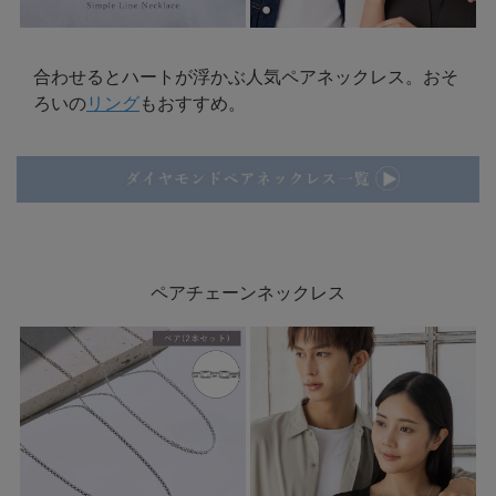
合わせるとハートが浮かぶ人気ペアネックレス。おそ
ろいの
リング
もおすすめ。
ペアチェーンネックレス