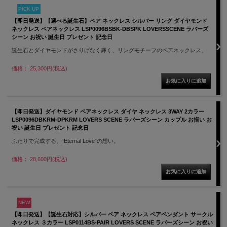
PICK UP
【即日発送】【選べる誕生石】ペア ネックレス シルバー リング ダイヤモンド
ネックレス ペアネックレス LSP0096BSBK-DBSPK LOVERSSCENE ラバーズ
シーン お祝い 誕生日 プレゼント 記念日
誕生石とダイヤモンドがさりげなく輝く、リングモチーフのペアネックレス。
価格： 25,300円(税込)
【即日発送】ダイヤモンド ペアネックレス ダイヤ ネックレス 3WAY 2カラー
LSP0096DBKRM-DPKRM LOVERS SCENE ラバーズシーン カップル お揃い お
祝い 誕生日 プレゼント 記念日
ふたりで完成する、“Eternal Love”の想い。
価格： 28,600円(税込)
NEW
【即日発送】【誕生石対応】シルバー ペア ネックレス ペアペンダント サークル
ネックレス ３カラー LSP0114BS-PAIR LOVERS SCENE ラバーズシーン お祝い