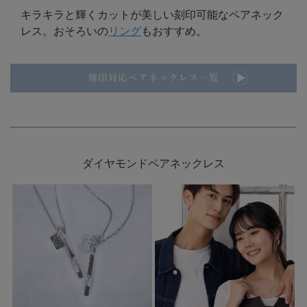
キラキラと輝くカットが美しい刻印可能なペアネック
レス。おそろいの
リング
もおすすめ。
ダイヤモンドペアネックレス