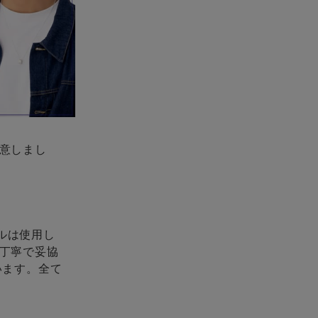
意しまし
ケルは使用し
丁寧で妥協
います。全て