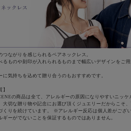
のつながりを感じられるペアネックレス。
べるものや刻印が入れられるものまで幅広いデザインをご用
ーに気持ちを込めて贈り合うのもおすすめです。
質】
 SCENEの商品は全て、アレルギーの原因になりやすいニッ
。大切な贈り物や記念にお選び頂くジュエリーだからこそ、
づくりを続けています。 ※アレルギー反応は個人差がござ
ルギーがでないことを保証するものではありません。