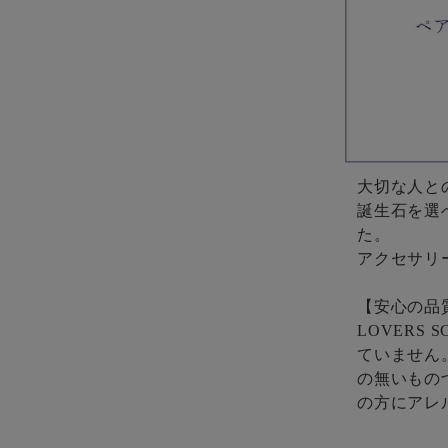
大切な人と
誕生石を選
た。
アクセサリ
【安心の品
LOVERS
ていません
の無いもの
の方にアレ