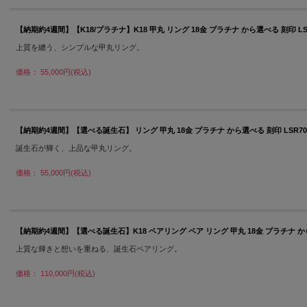
【納期約4週間】【K18/プラチナ】K18 甲丸 リング 18金 プラチナ から選べる 刻印 LS
上質を纏う、シンプルな甲丸リング。
価格： 55,000円(税込)
【納期約4週間】【選べる誕生石】 リング 甲丸 18金 プラチナ から選べる 刻印 LSR700
誕生石が輝く、上品な甲丸リング。
価格： 55,000円(税込)
【納期約4週間】【選べる誕生石】K18 ペアリング ペア リング 甲丸 18金 プラチナ から選
上質な輝きと想いを重ねる、誕生石ペアリング。
価格： 110,000円(税込)