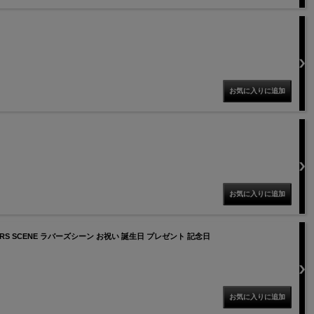
ERS SCENE ラバーズシーン お祝い 誕生日 プレゼント 記念日