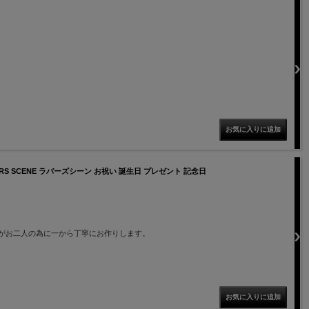
RS SCENE ラバーズシーン お祝い 誕生日 プレゼント 記念日
がお二人の為に一から丁寧にお作りします。