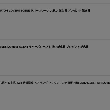
R7001 LOVERS SCENE ラバーズシーン お祝い 誕生日 プレゼント 記念日
1BS LOVERS SCENE ラバーズシーン お祝い 誕生日 プレゼント 記念日
べる 刻印 K18 結婚指輪 ペアリング マリッジリング 婚約指輪 LSR7001BS-PAIR LOV