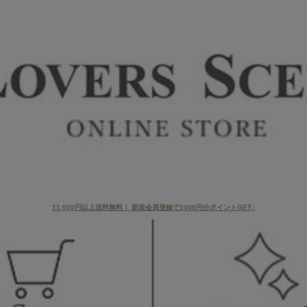
11,000円以上送料無料！ 新規会員登録で1000円分ポイントGET♪