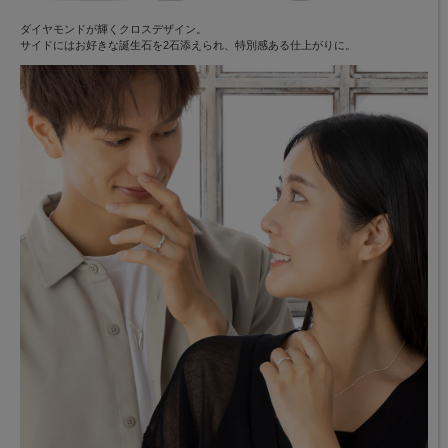
ダイヤモンドが輝くクロスデザイン。
サイドにはお好きな誕生石を2石添えられ、特別感ある仕上がりに。