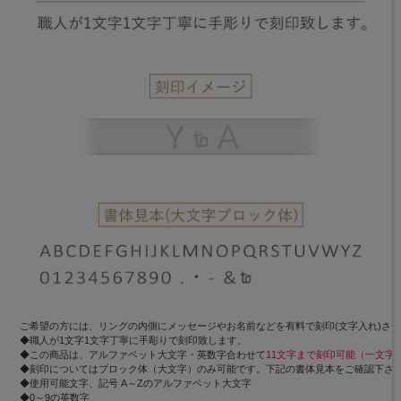
ご希望の方には、リングの内側にメッセージやお名前などを有料で刻印(文字入れ)さ
◆職人が1文字1文字丁寧に手彫りで刻印致します。
◆この商品は、アルファベット大文字・英数字合わせて
11文字まで刻印可能（一文字約
◆刻印についてはブロック体（大文字）のみ可能です。下記の書体見本をご確認下さ
◆使用可能文字、記号 A～Zのアルファベット大文字
◆0～9の英数字