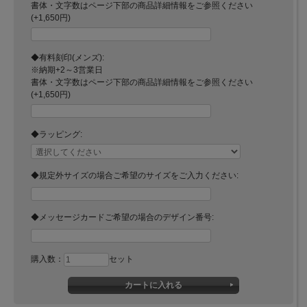
書体・文字数はページ下部の商品詳細情報をご参照ください
(+1,650円)
◆有料刻印(メンズ):
※納期+2～3営業日
書体・文字数はページ下部の商品詳細情報をご参照ください
(+1,650円)
◆ラッピング:
◆規定外サイズの場合ご希望のサイズをご入力ください:
◆メッセージカードご希望の場合のデザイン番号:
購入数：
セット