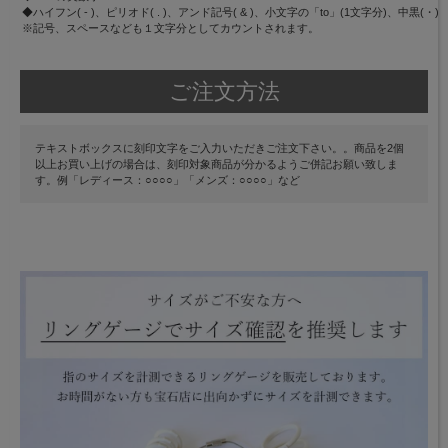
◆ハイフン( - )、ピリオド( . )、アンド記号( & )、小文字の「to」(1文字分)、中黒(・)
※記号、スペースなども１文字分としてカウントされます。
ご注文方法
テキストボックスに刻印文字をご入力いただきご注文下さい。。商品を2個
以上お買い上げの場合は、刻印対象商品が分かるようご併記お願い致しま
す。例「レディース：○○○○」「メンズ：○○○○」など