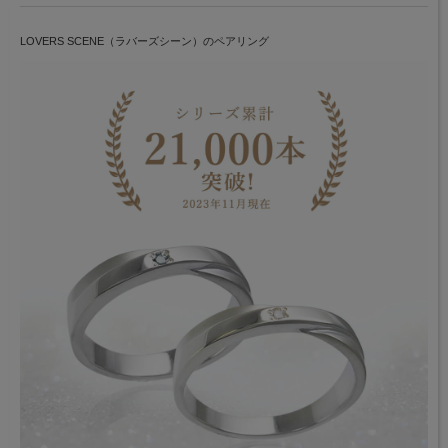
LOVERS SCENE（ラバーズシーン）のペアリング