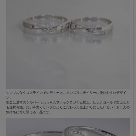
シンプルなクロスラインでレディース、メンズ共にデイリーに使いやすいデザイ
ン。
地金は通常のシルバーはもちろんブラックロジウム加工、ピンクゴールド加工など
も選択可能。想いを繋ぐリングはよりこだわった仕上がりにしたいというお二人の
気持ちに寄り添える一品です。