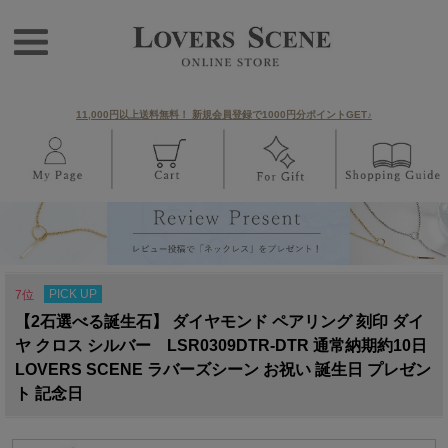
11,000円以上送料無料！ 新規会員登録で1000円分ポイントGET♪
PICK UP
7位
【2石選べる誕生石】 ダイヤモンド ペアリング 刻印 ダイ
ヤ クロス シルバー LSR0309DTR-DTR 通常納期約10日
LOVERS SCENE ラバーズシーン お祝い 誕生日 プレゼン
ト 記念日