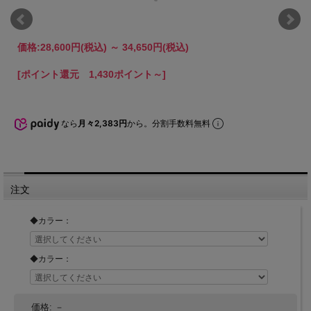
価格:
28,600円
(税込)
～
34,650円
(税込)
[ポイント還元 1,430ポイント～]
なら
月々2,383円
から。分割手数料無料
注文
◆カラー：
◆カラー：
価格:
－