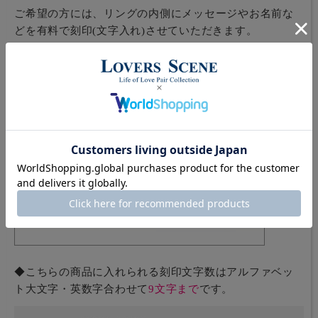
ご希望の方には、リングの内側にメッセージやお名前な
どを有料で刻印(文字入れ)させていただきます。
◆刻印についてはブロック体（大文字）のみ可能です。
下記の書体見本をご確認下さい。
◆職人が1文字1文字丁寧に手彫りで刻印致します。
◆こちらの商品に入れられる刻印文字数はアルファベッ
ト大文字・英数字合わせて
9文字まで
です。