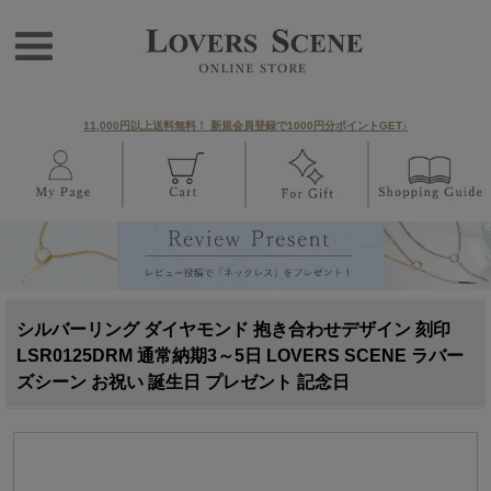
11,000円以上送料無料！ 新規会員登録で1000円分ポイントGET♪
シルバーリング ダイヤモンド 抱き合わせデザイン 刻印
LSR0125DRM 通常納期3～5日 LOVERS SCENE ラバー
ズシーン お祝い 誕生日 プレゼント 記念日