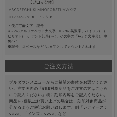
・使用可能文字、記号
A～Zのアルファベット大文字、0～9の英数字、ハイフン( - )、
ピリオド( . )、アンド記号( & )、小文字の「to」(1文字分)、中
黒(・)
※記号、スペースなども1文字としてカウントされます
ご注文方法
プルダウンメニューからご希望の書体をお選びくださ
い。注文画面の「刻印対象商品をご注文の方はこちら
にご記入ください」欄に刻印内容をご記入ください。
商品を2個以上お買い上げの場合は、刻印対象商品が
分かるようご併記お願い致します。例「レディース：
○○○○」「メンズ：○○○○」など