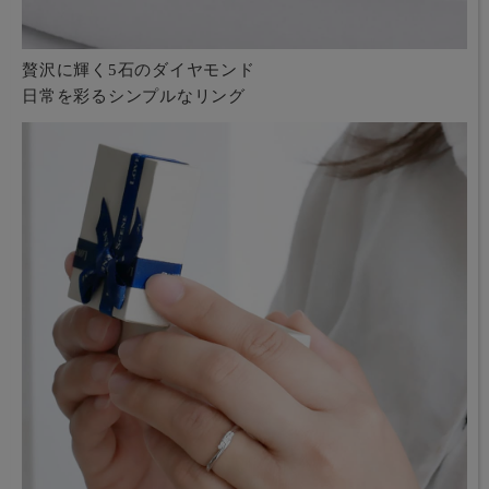
贅沢に輝く5石のダイヤモンド
日常を彩るシンプルなリング