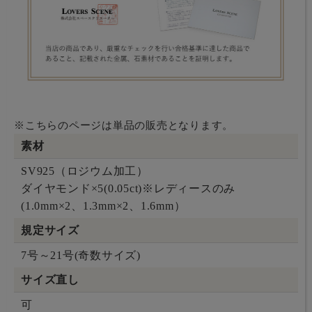
※こちらのページは単品の販売となります。
素材
SV925（ロジウム加工）
ダイヤモンド×5(0.05ct)※レディースのみ
(1.0mm×2、1.3mm×2、1.6mm）
規定サイズ
7号～21号(奇数サイズ)
サイズ直し
可