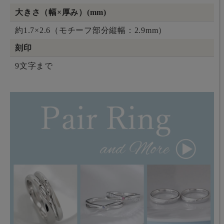
大きさ（幅×厚み）(mm)
約1.7×2.6（モチーフ部分縦幅：2.9mm）
刻印
9文字まで