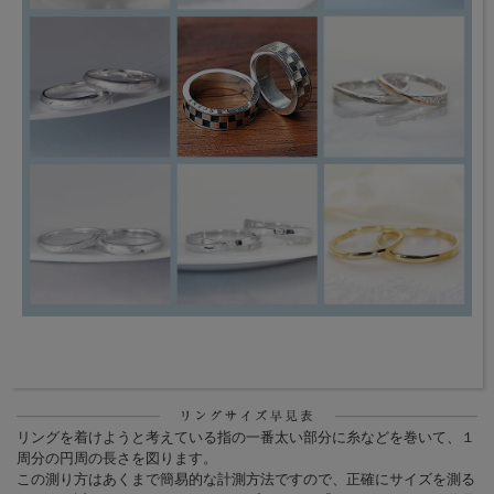
リングを着けようと考えている指の一番太い部分に糸などを巻いて、１
周分の円周の長さを図ります。
この測り方はあくまで簡易的な計測方法ですので、正確にサイズを測る