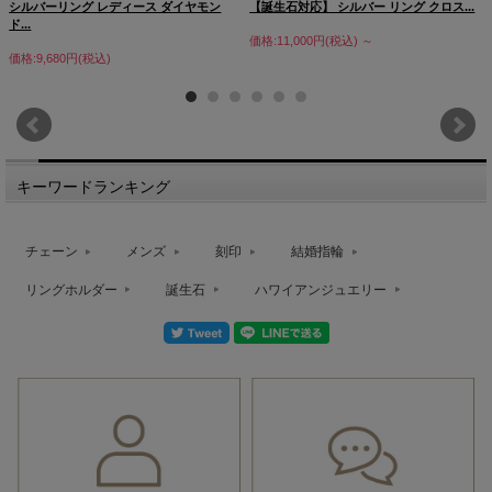
シルバーリング レディース ダイヤモン
【誕生石対応】 シルバー リング クロス...
ド...
価格:11,000円(税込)
～
価格:9,680円(税込)
キーワードランキング
チェーン
メンズ
刻印
結婚指輪
リングホルダー
誕生石
ハワイアンジュエリー