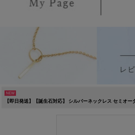
NEW
【即日発送】【誕生石対応】 シルバーネックレス セミオーダー メン