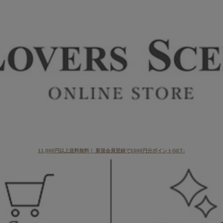
11,000円以上送料無料！ 新規会員登録で1000円分ポイントGET♪