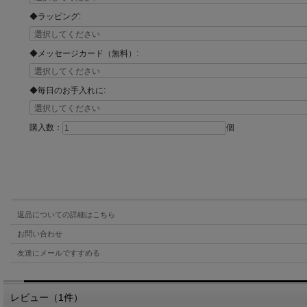
◆ラッピング:
◆メッセージカード（無料）:
◆毎日のお手入れに:
購入数：
個
返品についての詳細はこちら
お問い合わせ
友達にメールですすめる
レビュー（1件）