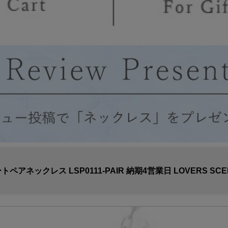
アネックレス LSP0111-PAIR 納期4営業日 LOVERS S