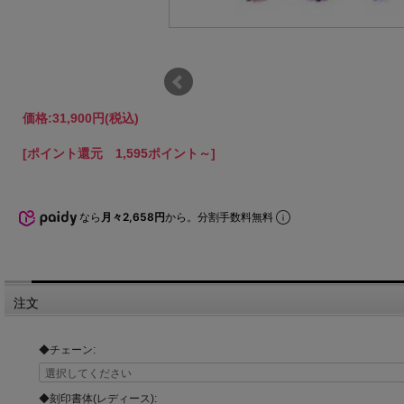
価格:
31,900円
(税込)
[ポイント還元 1,595ポイント～]
なら
月々2,658円
から。分割手数料無料
注文
◆チェーン:
◆刻印書体(レディース):