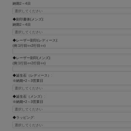
納期2～4日
◆刻印書体(メンズ):
納期2～4日
◆レーザー刻印(レディース):
(例:1行目○○2行目○○)
◆レーザー刻印(メンズ):
(例:1行目○○2行目○○)
◆誕生石（レディース）:
※納期+2～3営業日
◆誕生石（メンズ）:
※納期+2～3営業日
◆ラッピング: