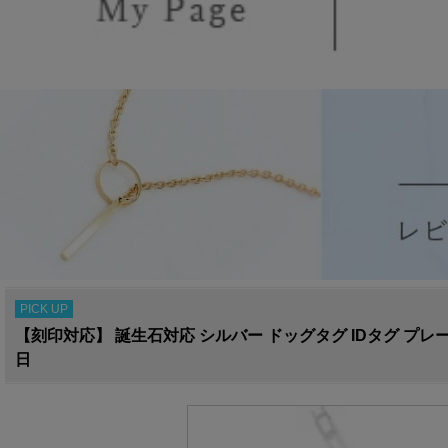
PICK UP
【刻印対応】 誕生石対応 シルバー ドッグタグ IDタグ プレートペ
日