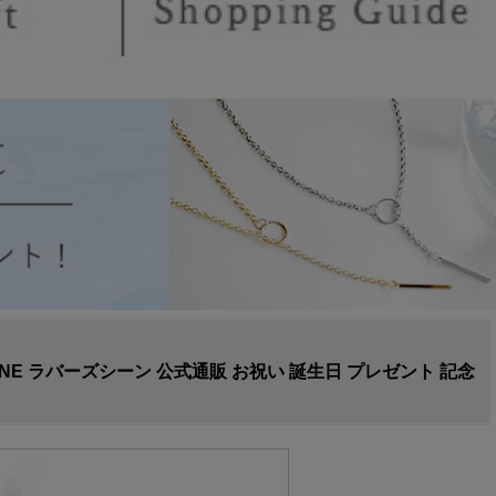
CENE ラバーズシーン 公式通販 お祝い 誕生日 プレゼント 記念