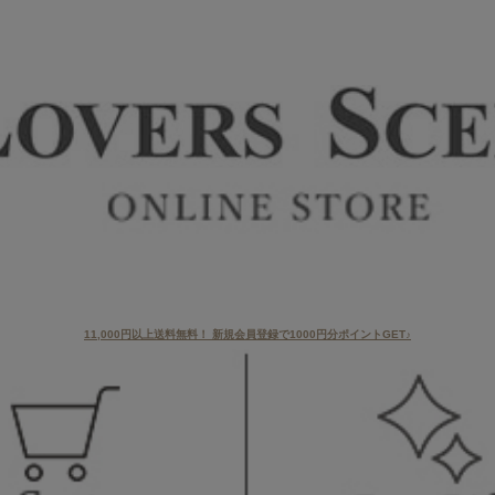
11,000円以上送料無料！ 新規会員登録で1000円分ポイントGET♪