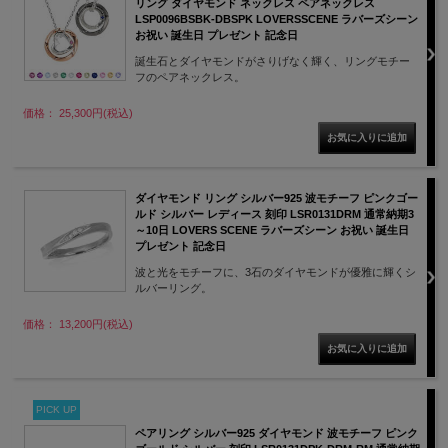
リング ダイヤモンド ネックレス ペアネックレス
LSP0096BSBK-DBSPK LOVERSSCENE ラバーズシーン
お祝い 誕生日 プレゼント 記念日
誕生石とダイヤモンドがさりげなく輝く、リングモチー
フのペアネックレス。
価格： 25,300円(税込)
ダイヤモンド リング シルバー925 波モチーフ ピンクゴー
ルド シルバー レディース 刻印 LSR0131DRM 通常納期3
～10日 LOVERS SCENE ラバーズシーン お祝い 誕生日
プレゼント 記念日
波と光をモチーフに、3石のダイヤモンドが優雅に輝くシ
ルバーリング。
価格： 13,200円(税込)
PICK UP
ペアリング シルバー925 ダイヤモンド 波モチーフ ピンク