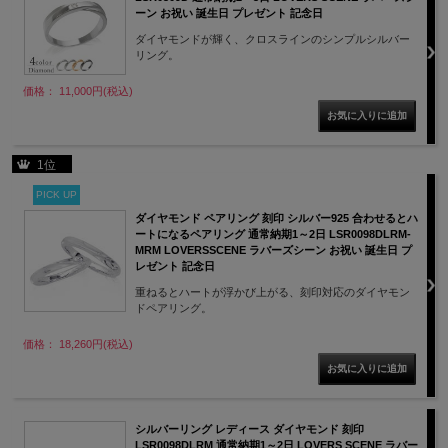
ーン お祝い 誕生日 プレゼント 記念日
ダイヤモンドが輝く、クロスラインのシンプルシルバー
リング。
価格： 11,000円(税込)
1位
PICK UP
ダイヤモンド ペアリング 刻印 シルバー925 合わせるとハ
ートになるペアリング 通常納期1～2日 LSR0098DLRM-
MRM LOVERSSCENE ラバーズシーン お祝い 誕生日 プ
レゼント 記念日
重ねるとハートが浮かび上がる、刻印対応のダイヤモン
ドペアリング。
価格： 18,260円(税込)
シルバーリング レディース ダイヤモンド 刻印
LSR0098DLRM 通常納期1～2日 LOVERS SCENE ラバー