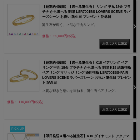
【納期約4週間】【選べる誕生石】 リング 甲丸 18金 プラ
チナ から選べる 刻印 LSR7001BS LOVERS SCENE ラバ
ーズシーン お祝い 誕生日 プレゼント 記念日
誕生石が輝く、上品な甲丸リング。
価格： 55,000円(税込)
【納期約4週間】【選べる誕生石】K18 ペアリング ペア
リング 甲丸 18金 プラチナ から選べる 刻印 K18 結婚指輪
ペアリング マリッジリング 婚約指輪 LSR7001BS-PAIR
LOVERS SCENE ラバーズシーン お祝い 誕生日 プレゼン
ト 記念日
上質な輝きと想いを重ねる、誕生石ペアリング。
価格： 110,000円(税込)
PICK UP
【即日発送＆選べる誕生石】K10 ダイヤモンド アクアマ