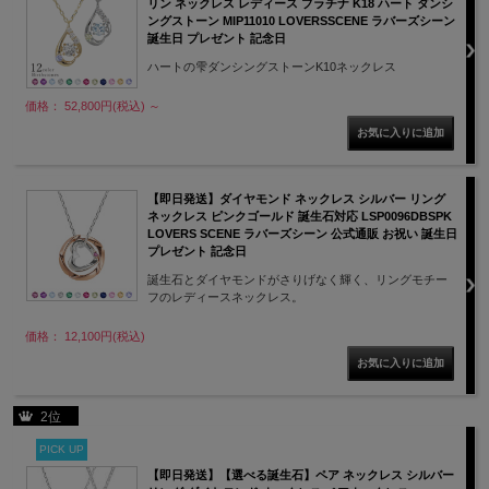
リン ネックレス レディース プラチナ K18 ハート ダンシ
ングストーン MIP11010 LOVERSSCENE ラバーズシーン
誕生日 プレゼント 記念日
ハートの雫ダンシングストーンK10ネックレス
価格： 52,800円(税込)
～
【即日発送】ダイヤモンド ネックレス シルバー リング
ネックレス ピンクゴールド 誕生石対応 LSP0096DBSPK
LOVERS SCENE ラバーズシーン 公式通販 お祝い 誕生日
プレゼント 記念日
誕生石とダイヤモンドがさりげなく輝く、リングモチー
フのレディースネックレス。
価格： 12,100円(税込)
2位
PICK UP
【即日発送】【選べる誕生石】ペア ネックレス シルバー