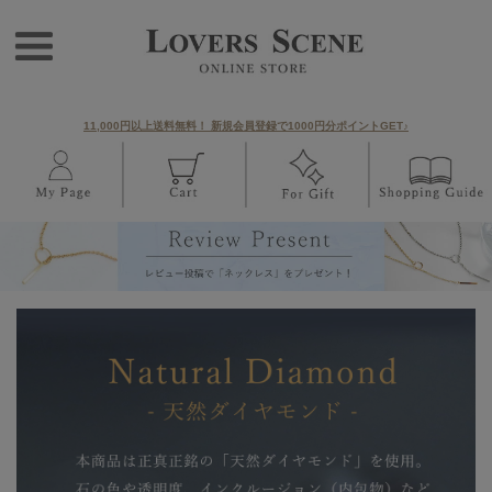
11,000円以上送料無料！ 新規会員登録で1000円分ポイントGET♪