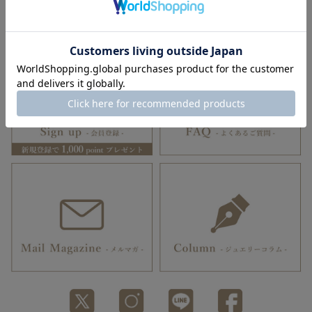
リングホルダー
誕生石
ハワイアンジュエリー