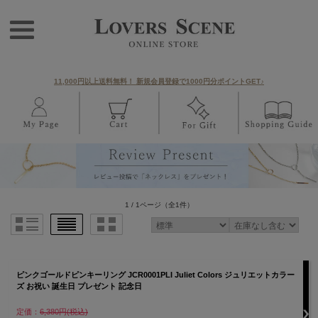
11,000円以上送料無料！ 新規会員登録で1000円分ポイントGET♪
1 / 1ページ
（全1件）
ピンクゴールドピンキーリング JCR0001PLI Juliet Colors ジュリエットカラー
ズ お祝い 誕生日 プレゼント 記念日
定価：
6,380円(税込)