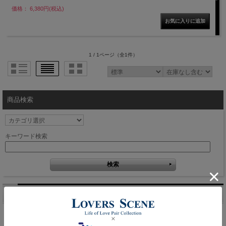
価格： 6,380円(税込)
1 / 1ページ
（全1件）
商品検索
キーワード検索
キーワードランキング
チェーン
メンズ
刻印
結婚指輪