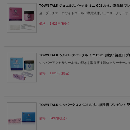
TOWN TALK ジュエルスパークル ミニ G01 お祝い 誕生日 
金・プラチナ・ホワイトゴールド専用液体ジュエリークリーナ
価格： 1,628円(税込)
TOWN TALK シルバースパークル ミニ CS01 お祝い 誕生日 
シルバーアクセサリー本来の輝きを取り戻す液体クリーナーの
価格： 1,628円(税込)
TOWN TALK シルバークロス C02 お祝い 誕生日 プレゼント 
価格： 649円(税込)