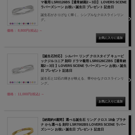
マ着用 LSR0126BS【通常納期2～3日】 LOVERS SCENE
ラバーズシーン お祝い 誕生日 プレゼント 記念日
誕生石がさりげなく輝く、シンプルなクロスラインリン
グ。
価格： 8,800円(税込)
～
【誕生石対応】 シルバー リング クロスタイプ キュービ
ックジルコニア 刻印 ドラマ着用 LSR0126CZBS【通常納
期2～3日 】LOVERS SCENE ラバーズシーン お祝い 誕生
日 プレゼント 記念日
誕生石と12石の輝きが映える、華やかなクロスラインリ
ング。
価格： 11,000円(税込)
～
【納期約4週間】選べる誕生石 リング クロス 18金 プラチ
ナ から選べる 刻印 LSR7002BS LOVERS SCENE ラバー
ズシーン お祝い 誕生日 プレゼント 記念日