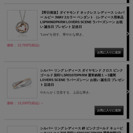
【即日発送】ダイヤモンド ネックレス レディース シルバ
ー ルビー 3WAY 2カラー ペンダント （レディース用単品
LSP0096DPKRM LOVERS SCENE ラバーズシーン お祝
い 誕生日 プレゼント 記念日
“Love”を宿す、華やかな輝き。
価格： 13,750円(税込)
シルバー リング レディース ダイヤモンド クロス ピンク
ゴールド 刻印 LSR0107DPKRM 通常納期１～3週間
LOVERS SCENE ラバーズシーン お祝い 誕生日 プレゼン
ト 記念日
やわらかく交差する、上品な輝き。
価格： 13,200円(税込)
～
シルバー リング レディース 絆 ピンクゴールド キュービ