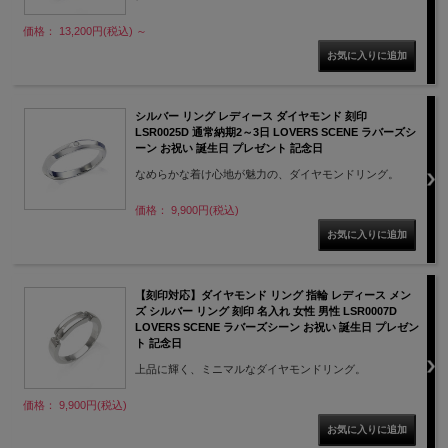
価格： 13,200円(税込)
～
シルバー リング レディース ダイヤモンド 刻印
LSR0025D 通常納期2～3日 LOVERS SCENE ラバーズシ
ーン お祝い 誕生日 プレゼント 記念日
なめらかな着け心地が魅力の、ダイヤモンドリング。
価格： 9,900円(税込)
【刻印対応】ダイヤモンド リング 指輪 レディース メン
ズ シルバー リング 刻印 名入れ 女性 男性 LSR0007D
LOVERS SCENE ラバーズシーン お祝い 誕生日 プレゼン
ト 記念日
上品に輝く、ミニマルなダイヤモンドリング。
価格： 9,900円(税込)