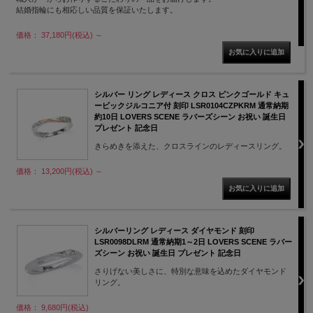
結婚指輪にも相応しい品質を保証いたします。
価格： 37,180円(税込)
～
シルバー リング レディース クロス ピンクゴールド キュ
ービックジルコニア付 刻印 LSR0104CZPKRM 通常納期
約10日 LOVERS SCENE ラバーズシーン お祝い 誕生日
プレゼント 記念日
きらめきを添えた、クロスラインのレディースリング。
価格： 13,200円(税込)
～
シルバーリング レディース ダイヤモンド 刻印
LSR0098DLRM 通常納期1～2日 LOVERS SCENE ラバー
ズシーン お祝い 誕生日 プレゼント 記念日
さりげない美しさに、特別な意味を込めたダイヤモンド
リング。
価格： 9,680円(税込)