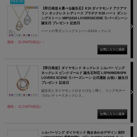
PICK UP
【即日発送＆選べる誕生石】K10 ダイヤモンド アクアマ
リン ネックレス レディース プラチナ K18 ハート ダンシ
ングストーン MIP11010 LOVERSSCENE ラバーズシーン
誕生日 プレゼント 記念日
ハートの雫ダンシングストーンK10ネックレス
価格： 52,800円(税込)
～
【即日発送】ダイヤモンド ネックレス シルバー リング
ネックレス ピンクゴールド 誕生石対応 LSP0096DBSPK
LOVERS SCENE ラバーズシーン 公式通販 お祝い 誕生日
プレゼント 記念日
誕生石とダイヤモンドがさりげなく輝く、リングモチー
フのレディースネックレス。
価格： 12,100円(税込)
シルバーリング ダイヤモンド 抱き合わせデザイン 刻印