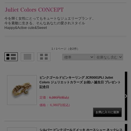
今を輝く女性にとってもキュートなジュエリーブランド。
今を素敵に生きる、そんなあなたの愛されスタイル
Happy&Active cute&Sweet
1 / 1ページ
（全2件）
ピンクゴールドピンキーリング JCR0001PLI Juliet
Colors ジュリエットカラーズ お祝い 誕生日 プレゼント
記念日
定価：
6,380円(税込)
価格： 6,380円(税込)
シルバー ピンクゴールドメッキ ホースシュー ネックレス