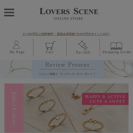
11,000円以上送料無料！ 新規会員登録で1000円分ポイントGET♪