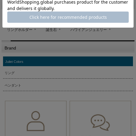
キーワードランキング
チェーン
メンズ
刻印
結婚指輪
リングホルダー
誕生石
ハワイアンジュエリー
Brand
Juliet Colors
リング
ペンダント