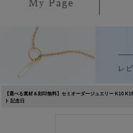
【選べる素材＆刻印無料】セミオーダージュエリー K10 K18 プラチ
ト 記念日