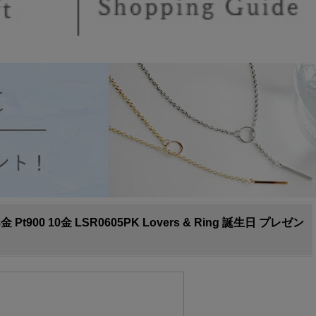
10金 LSR0605PK Lovers & Ring 誕生日 プレゼン