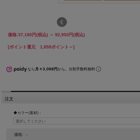
価格:
37,180円
(税込)
～
92,950円
(税込)
[ポイント還元 1,859ポイント～]
なら
月々3,098円
から。分割手数料無料
注文
◆カラー(素材)：
価格:
－