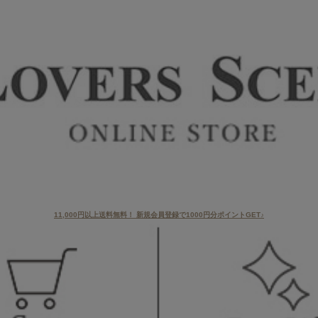
11,000円以上送料無料！ 新規会員登録で1000円分ポイントGET♪