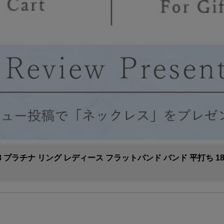
ナ リング レディース フラットバンド バンド 平打ち 18金 Pt900 