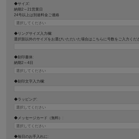
◆サイズ:
納期2～21営業日
24号以上は別途料金ご連絡
◆リングサイズ入力欄:
選択肢以外のサイズをお選びいただいた場合はこちらに号数をご入力くだ
◆刻印書体:
納期2～4日
◆刻印文字入力欄:
◆ラッピング:
◆メッセージカード（無料）:
◆毎日のお手入れに: