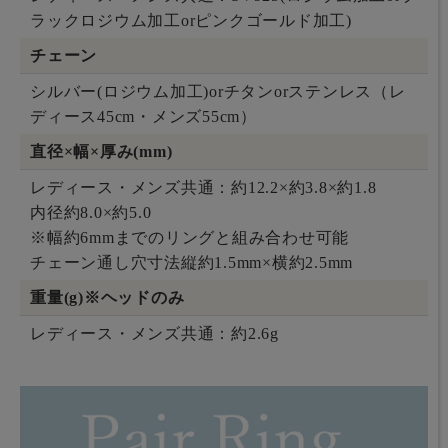
ラックロジウム加工orピンクゴールド加工)
チェーン
シルバー(ロジウム加工)orチタンorステンレス（レ
ディース45cm・メンズ55cm）
直径×幅×厚み(mm)
レディース・メンズ共通：約12.2×約3.8×約1.8
内径約8.0×約5.0
※幅約6mmまでのリングと組み合わせ可能
チェーン通し穴寸法縦約1.5mm×横約2.5mm
重量(g)※ヘッドのみ
レディース・メンズ共通：約2.6g