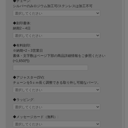
◆チェーン:
シルバーのみロジウム加工可/ステンレスは加工不可
◆刻印書体:
納期2～4日
◆有料刻印:
※納期+2～3営業日
書体・文字数はページ下部の商品詳細情報をご参照ください
(+1,650円)
◆アジャスター(SV):
チェーンを5ｃｍ長く調整できる取り外し可能なパーツ。
◆ラッピング:
◆メッセージカード（無料）: