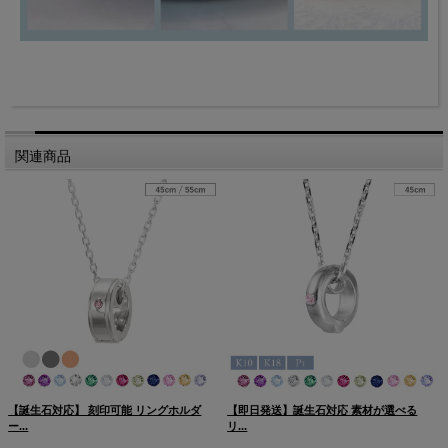
関連商品
【誕生石対応】 刻印可能 リングホルダ
【即日発送】誕生石対応 素材が選べる
ー...
リ...