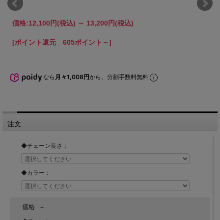
価格:
12,100円
(税込)
～
13,200円
(税込)
[ポイント還元 605ポイント～]
なら
月々1,008円
から。分割手数料無料
注文
◆チェーン長さ：
◆カラー：
価格:
－