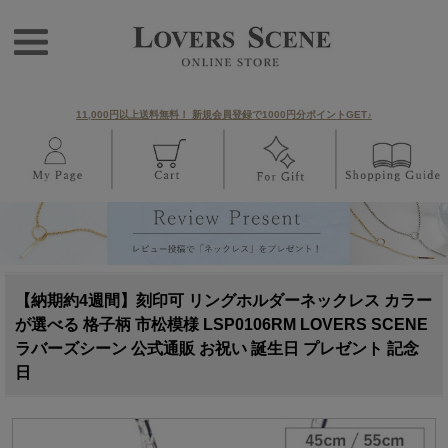
11,000円以上送料無料！ 新規会員登録で1000円分ポイントGET♪
【納期約4週間】刻印可 リングホルダーネックレス カラー
が選べる 格子柄 市松模様 LSP0106RM LOVERS SCENE
ラバーズシーン 公式通販 お祝い 誕生日 プレゼント 記念
日