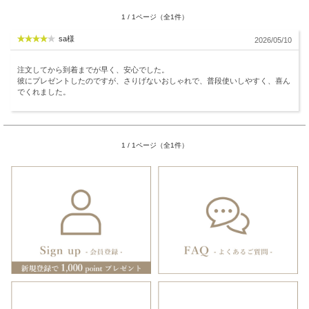
1 / 1ページ（全1件）
sa様
2026/05/10
注文してから到着までが早く、安心でした。
彼にプレゼントしたのですが、さりげないおしゃれで、普段使いしやすく、喜ん
でくれました。
1 / 1ページ（全1件）