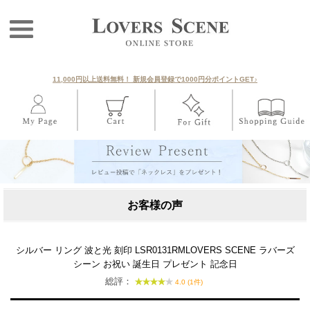
11,000円以上送料無料！ 新規会員登録で1000円分ポイントGET♪
お客様の声
シルバー リング 波と光 刻印 LSR0131RMLOVERS SCENE ラバーズ
シーン お祝い 誕生日 プレゼント 記念日
総評：
4.0 (1件)