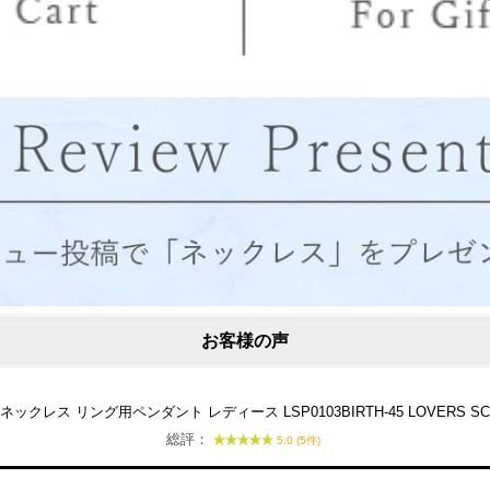
お客様の声
ス リング用ペンダント レディース LSP0103BIRTH-45 LOVERS S
総評：
5.0 (5件)