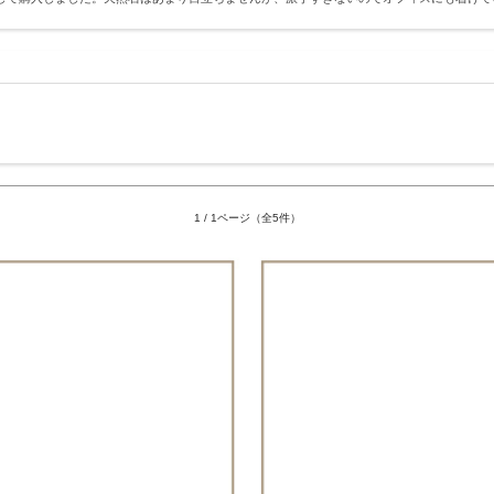
1 / 1ページ（全5件）