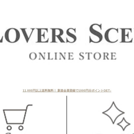
11,000円以上送料無料！ 新規会員登録で1000円分ポイントGET♪