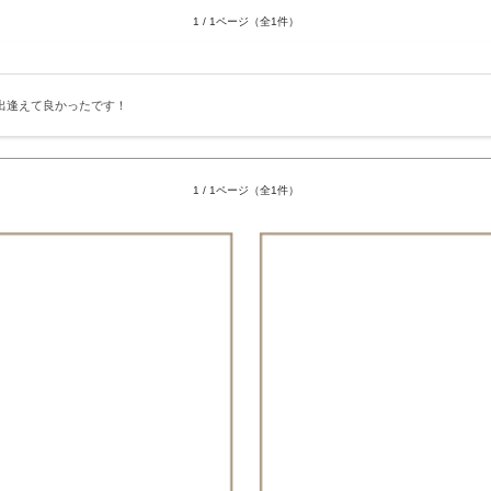
1 / 1ページ（全1件）
出逢えて良かったです！
1 / 1ページ（全1件）