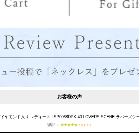
お客様の声
モンド入り レディース LSP0068DPK-40 LOVERS SCENE ラバーズ
総評：
5.0 (1件)