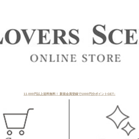
11,000円以上送料無料！ 新規会員登録で1000円分ポイントGET♪