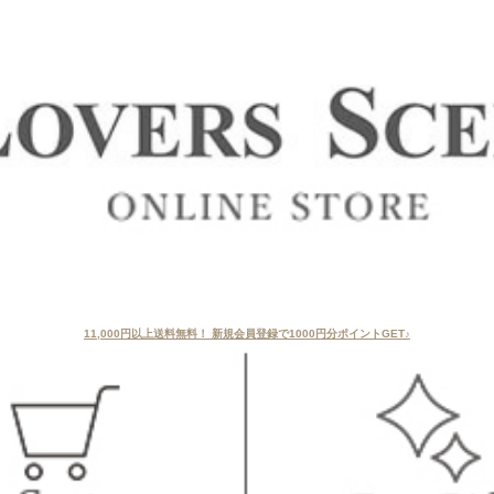
11,000円以上送料無料！ 新規会員登録で1000円分ポイントGET♪