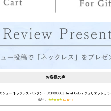
お客様の声
ー ネックレス ペンダント JCP0008CZ Juliet Colors ジュリエット
総評：
5.0 (1件)