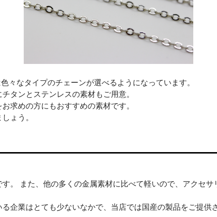
レスは色々なタイプのチェーンが選べるようになっています。
にチタンとステンレスの素材もご用意。
をお求めの方にもおすすめの素材です。
ましょう。
です。 また、他の多くの金属素材に比べて軽いので、アクセサ
。
いる企業はとても少ないなかで、当店では国産の製品をご提供