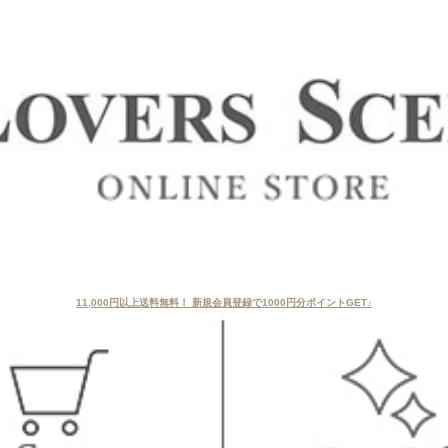
11,000円以上送料無料！ 新規会員登録で1000円分ポイントGET♪