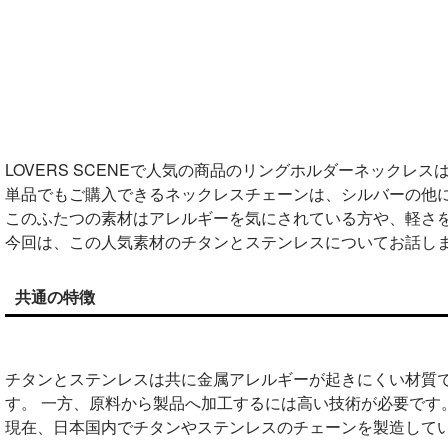
LOVERS SCENEで人気の商品のリングホルダーネック
単品でもご購入できるネックレスチェーンは、シルバーの他
このふたつの素材はアレルギーを気にされている方や、軽さ
今回は、この人気素材のチタンとステンレスについてお話し
共通の特徴
チタンとステンレスは共に金属アレルギーが起きにくい材質
す。 一方、原料から製品へ加工するには高い技術が必要です
現在、日本国内でチタンやステンレスのチェーンを製造して