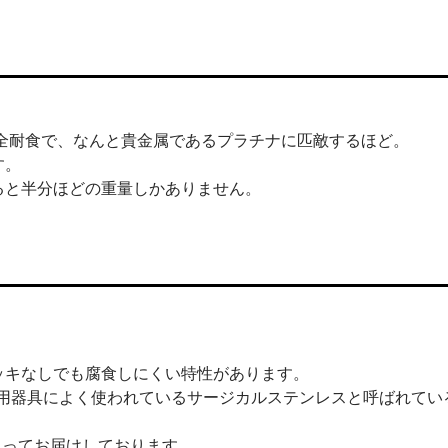
全耐食で、なんと貴金属であるプラチナに匹敵するほど。
す。
ると半分ほどの重量しかありません。
ッキなしでも腐食しにくい特性があります。
医療用器具によく使われているサージカルステンレスと呼ばれてい
をもってお届けしております。