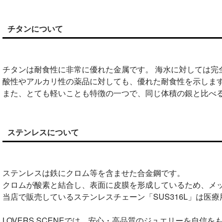
チタンについて
チタンは耐食性に非常に優れた金属です。 海水に対しては完
酸性やアルカリ性の薬品に対しても、優れた耐食性を示しま
また、とても軽いことも特徴の一つで、同じ体積の銀と比べ
ステンレスについて
ステンレスは鉄にクロム等を含ませた合金鋼です。
クロムが酸素と結合し、表面に皮膜を形成しているため、メ
当店で販売しているステンレスチェーン「SUS316L」は
LOVERS SCENEでは、安心・高品質のジュエリーを自信