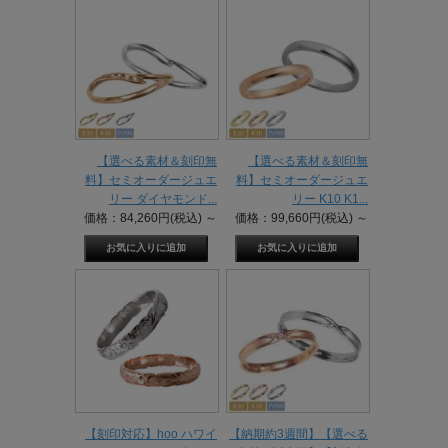
【選べる素材＆刻印無
【選べる素材＆刻印無
料】セミオーダージュエ
料】セミオーダージュエ
リー ダイヤモンド...
リー K10 K1...
価格：84,260円(税込)
～
価格：99,660円(税込)
～
【刻印対応】hoo ハワイ
【納期約3週間】【選べる