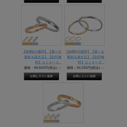
【納期約3週間】【選べる
【納期約3週間】【選べる
素材＆誕生石】【刻印無
素材＆誕生石】【刻印無
料】セミオーダ...
料】セミオーダ...
価格：99,660円(税込)
～
価格：84,260円(税込)
～