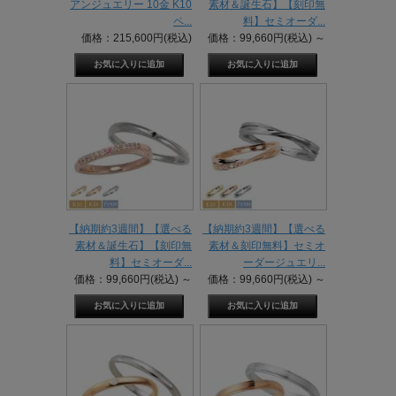
アンジュエリー 10金 K10
素材＆誕生石】【刻印無
ペ...
料】セミオーダ...
価格：215,600円(税込)
価格：99,660円(税込)
～
【納期約3週間】【選べる
【納期約3週間】【選べる
素材＆誕生石】【刻印無
素材＆刻印無料】セミオ
料】セミオーダ...
ーダージュエリ...
価格：99,660円(税込)
～
価格：99,660円(税込)
～