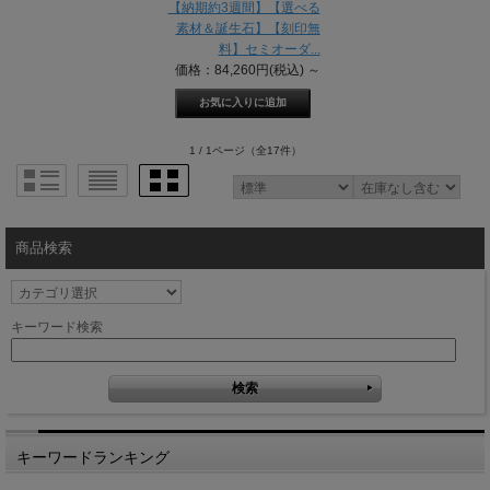
【納期約3週間】【選べる
素材＆誕生石】【刻印無
料】セミオーダ...
価格：84,260円(税込)
～
1 / 1ページ
（全17件）
商品検索
キーワード検索
キーワードランキング