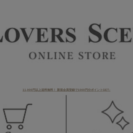
11,000円以上送料無料！ 新規会員登録で1000円分ポイントGET♪