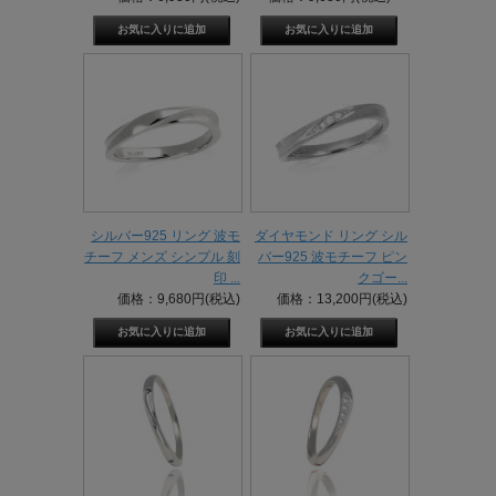
シルバー925 リング 波モ
ダイヤモンド リング シル
チーフ メンズ シンプル 刻
バー925 波モチーフ ピン
印 ...
クゴー...
価格：9,680円(税込)
価格：13,200円(税込)