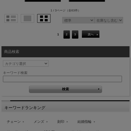
1 / 3ページ
（全63件）
1
2
3
次へ
商品検索
キーワード検索
キーワードランキング
チェーン
メンズ
刻印
結婚指輪