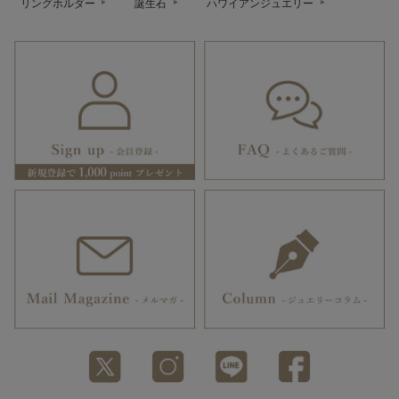
リングホルダー
誕生石
ハワイアンジュエリー