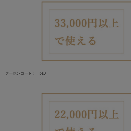
クーポンコード： p10