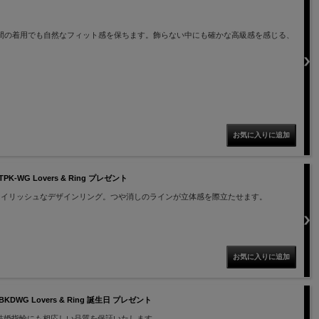
間の着用でも自然なフィット感を保ちます。飾らない中にも確かな高級感を感じる、
WG Lovers & Ring プレゼント
タイリッシュなデザインリング。つや消しのラインが立体感を際立たせます。
WG Lovers & Ring 誕生日 プレゼント
結婚指輪にも相応しい品質を保証いたします。