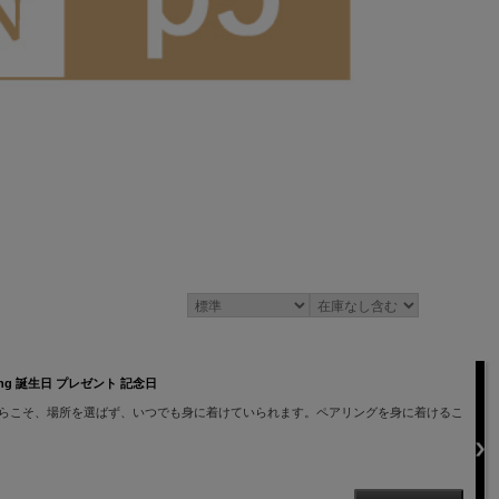
Ring 誕生日 プレゼント 記念日
らこそ、場所を選ばず、いつでも身に着けていられます。ペアリングを身に着けるこ