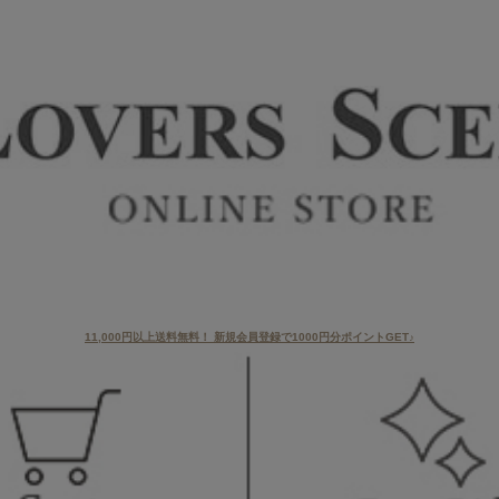
11,000円以上送料無料！ 新規会員登録で1000円分ポイントGET♪