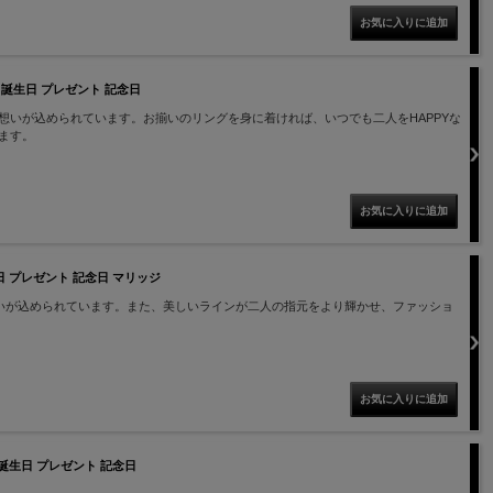
ng 誕生日 プレゼント 記念日
いが込められています。お揃いのリングを身に着ければ、いつでも二人をHAPPYな
ます。
誕生日 プレゼント 記念日 マリッジ
いが込められています。また、美しいラインが二人の指元をより輝かせ、ファッショ
g 誕生日 プレゼント 記念日