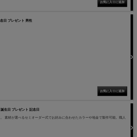
 記念日 プレゼント 男性
ng 誕生日 プレゼント 記念日
。 素材が選べるセミオーダー式でお好みに合わせたカラーや地金で製作可能。職人