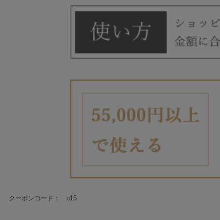
クーポンコード： p15