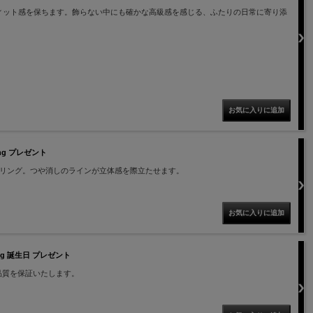
ィット感を保ちます。飾らない中にも確かな高級感を感じる、ふたりの日常に寄り添
ng プレゼント
ンリング。つや消しのラインが立体感を際立たせます。
ing 誕生日 プレゼント
品質を保証いたします。