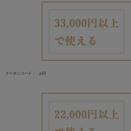
クーポンコード： p10