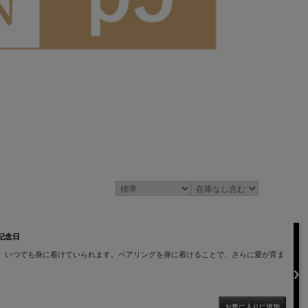
 記念日
、いつでも身に着けていられます。ペアリングを身に着けることで、さらに愛が育ま