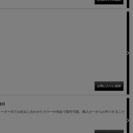
記念日
オーダー式でお好みに合わせたカラーや地金で製作可能。職人が一からお作りするこだ