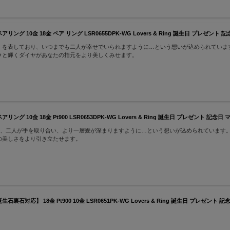
10金 18金 ペア リング LSR0655DPK-WG Lovers & Ring 誕生日 プレゼント 記
を表しており、いつまでも二人が幸せでいられますように…という想いが込められています
ラと輝くダイヤがあなたの指元をより美しくみせます。
0金 18金 Pt900 LSR0653DPK-WG Lovers & Ring 誕生日 プレゼント 記念日
り、二人が手を取り合い、より一層愛が深まりますように…という想いが込められています
の美しさをより引き立たせます。
】 18金 Pt900 10金 LSR0651PK-WG Lovers & Ring 誕生日 プレゼント 記