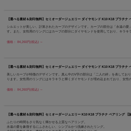
【選べる素材＆刻印無料】セミオーダージュエリー ダイヤモンド K10 K18 プラチナ ペアリング 
シルエットが美しい、計算されたカーブのデザインです。カーブの部分は「永遠の愛」
す。また、女性用のリングにはカーブの部分にダイヤモンドを使用しており、キラキ
価格： 84,260円(税込)
～
【選べる素材＆刻印無料】セミオーダージュエリー ダイヤモンド K10 K18 プラチナ ペアリング 1
美しいカーブが特徴のデザインです。真ん中のV字の部分は「二人の絆」を表してお
ります。女性用のリングにはキラキラと輝くダイヤモンドが埋め込まれており、女性
価格： 84,260円(税込)
～
【選べる素材＆刻印無料】セミオーダージュエリー K10 K18 プラチナ ペアリング 【誕生石裏石対応
ふたりの時間をさり気なく輝かせる上質なペアリング。
永遠の愛を象徴するにふさわしい、シンプルかつ洗練されたリング。