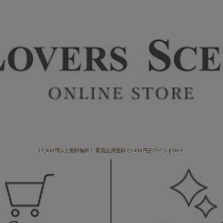
11,000円以上送料無料！ 新規会員登録で1000円分ポイントGET♪