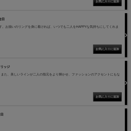
念日
。お揃いのリングを身に着ければ、いつでも二人をHAPPYな気持ちにしてくれま
 マリッジ
。また、美しいラインが二人の指元をより輝かせ、ファッションのアクセントにもな
念日