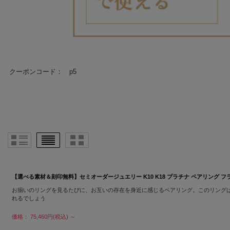
クーポンコード： p5
【選べる素材＆刻印無料】セミオーダージュエリー K10 K18 プラチナ ペアリング フラット バンド
お揃いのリングを見るたびに、お互いの存在を身近に感じるペアリング。このリング
れるでしょう
価格： 75,460円(税込)
～