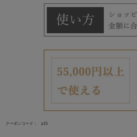
クーポンコード： p15