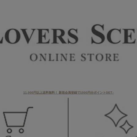
11,000円以上送料無料！ 新規会員登録で1000円分ポイントGET♪