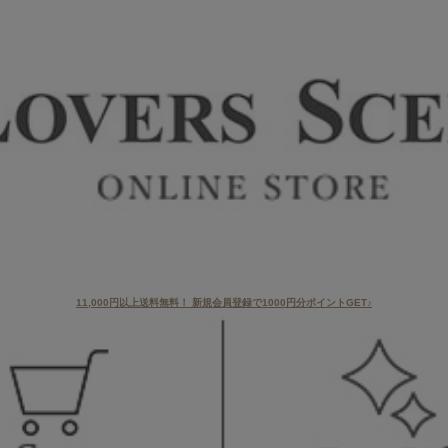
11,000円以上送料無料！ 新規会員登録で1000円分ポイントGET♪