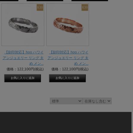
【刻印対応】hoo ハワイ
【刻印対応】hoo ハワイ
アンジュエリー リング 太
アンジュエリー リング 太
め メン...
め メン...
価格：122,100円(税込)
価格：122,100円(税込)