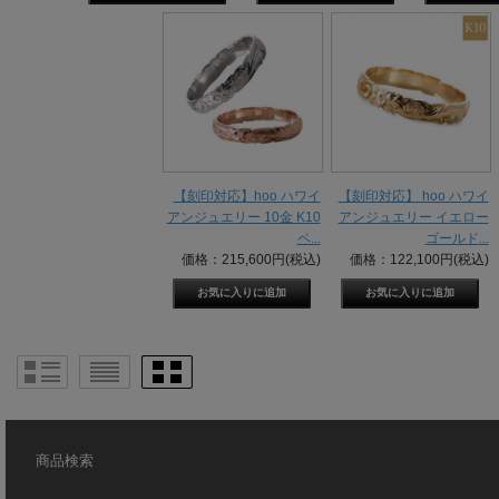
【刻印対応】hoo ハワイ
【刻印対応】 hoo ハワイ
アンジュエリー 10金 K10
アンジュエリー イエロー
ペ...
ゴールド...
価格：215,600円(税込)
価格：122,100円(税込)
商品検索