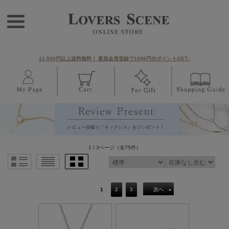
11,000円以上送料無料！ 新規会員登録で1000円分ポイントGET♪
1 / 3ページ
（全75件）
1
2
3
次へ