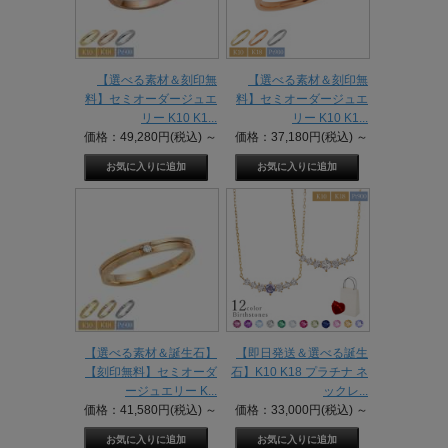
【選べる素材＆刻印無
【選べる素材＆刻印無
料】セミオーダージュエ
料】セミオーダージュエ
リー K10 K1...
リー K10 K1...
価格：49,280円(税込)
～
価格：37,180円(税込)
～
【選べる素材＆誕生石】
【即日発送＆選べる誕生
【刻印無料】セミオーダ
石】K10 K18 プラチナ ネ
ージュエリー K...
ックレ...
価格：41,580円(税込)
～
価格：33,000円(税込)
～