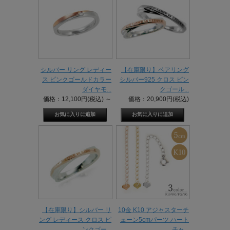
シルバー リング レディー
【在庫限り】ペアリング
ス ピンクゴールドカラー
シルバー925 クロス ピン
ダイヤモ...
クゴール...
価格：12,100円(税込)
～
価格：20,900円(税込)
【在庫限り】シルバー リ
10金 K10 アジャスターチ
ング レディース クロス ピ
ェーン5cmパーツ ハート
ンクゴー...
チャ...