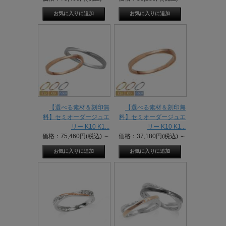
【選べる素材＆刻印無
【選べる素材＆刻印無
料】セミオーダージュエ
料】セミオーダージュエ
リー K10 K1...
リー K10 K1...
価格：75,460円(税込)
～
価格：37,180円(税込)
～