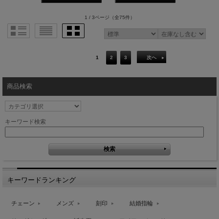
1 / 3ページ
（全75件）
1
2
3
次へ
商品検索
キーワード検索
キーワードランキング
チェーン
メンズ
刻印
結婚指輪