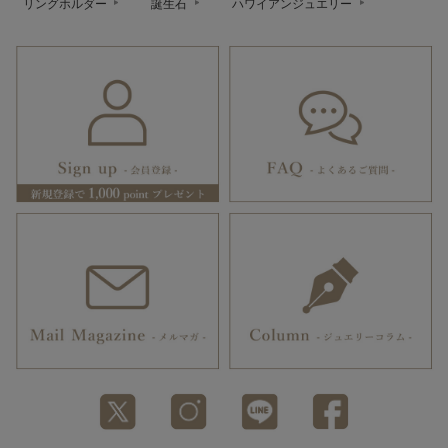
リングホルダー
誕生石
ハワイアンジュエリー