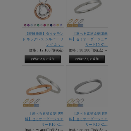
【即日発送】ダイヤモン
【選べる素材＆刻印無
ド ネックレス シルバー リ
料】セミオーダージュエ
ング ネッ...
リー K10 K1...
価格：12,100円(税込)
価格：38,280円(税込)
～
【選べる素材＆刻印無
【選べる素材＆刻印無
料】セミオーダージュエ
料】セミオーダージュエ
リー K10 K1...
リー K10 K1...
価格：75,460円(税込)
～
価格：38,280円(税込)
～