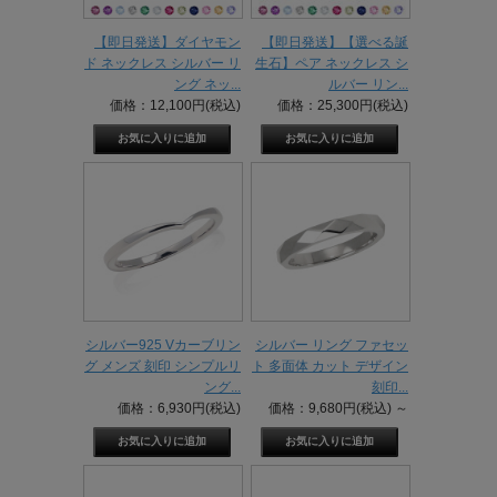
【即日発送】ダイヤモン
【即日発送】【選べる誕
ド ネックレス シルバー リ
生石】ペア ネックレス シ
ング ネッ...
ルバー リン...
価格：12,100円(税込)
価格：25,300円(税込)
シルバー925 Vカーブリン
シルバー リング ファセッ
グ メンズ 刻印 シンプルリ
ト 多面体 カット デザイン
ング...
刻印...
価格：6,930円(税込)
価格：9,680円(税込)
～