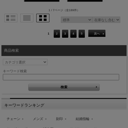
1 / 7ページ
（全189件）
1
2
3
4
5
次へ
商品検索
キーワード検索
キーワードランキング
チェーン
メンズ
刻印
結婚指輪