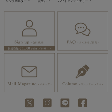
リングホルダー
誕生石
ハワイアンジュエリー