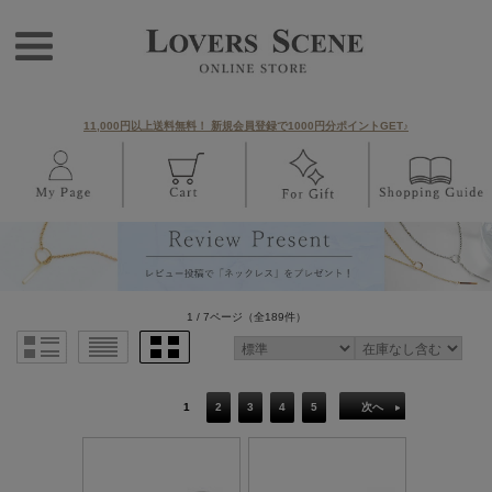
11,000円以上送料無料！ 新規会員登録で1000円分ポイントGET♪
1 / 7ページ
（全189件）
1
2
3
4
5
次へ