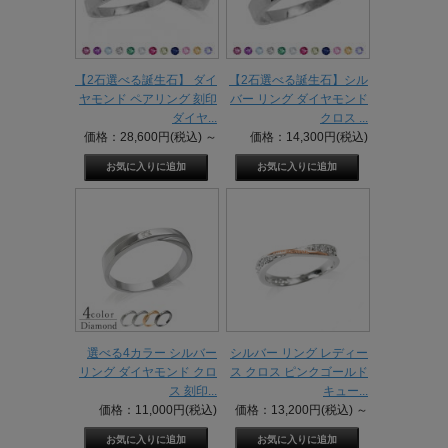
【2石選べる誕生石】 ダイ
【2石選べる誕生石】シル
ヤモンド ペアリング 刻印
バー リング ダイヤモンド
ダイヤ...
クロス ...
価格：28,600円(税込)
～
価格：14,300円(税込)
選べる4カラー シルバー
シルバー リング レディー
リング ダイヤモンド クロ
ス クロス ピンクゴールド
ス 刻印...
キュー...
価格：11,000円(税込)
価格：13,200円(税込)
～