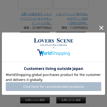
【選べる誕生石】シルバ
シルバーリング 抱き合わ
ーペアリング ダイヤモン
せデザイン 刻印
ド ハートが完...
LSR0125RM...
価格：22,880円(税込)
価格：7,150円(税込)
シルバーリング ダイヤモ
ダイヤモンド ペアリング
ンド 抱き合わせデザイン
ペアリング シルバー925
刻印 LS...
ダイヤ...
価格：15,400円(税込)
価格：22,550円(税込)