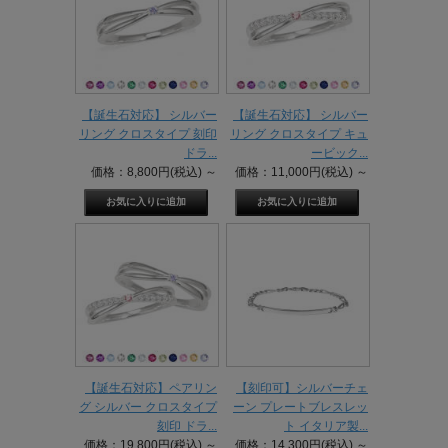
【誕生石対応】 シルバー
【誕生石対応】 シルバー
リング クロスタイプ 刻印
リング クロスタイプ キュ
ドラ...
ービック...
価格：8,800円(税込)
～
価格：11,000円(税込)
～
【誕生石対応】ペアリン
【刻印可】シルバーチェ
グ シルバー クロスタイプ
ーン プレートブレスレッ
刻印 ドラ...
ト イタリア製...
価格：19,800円(税込)
～
価格：14,300円(税込)
～