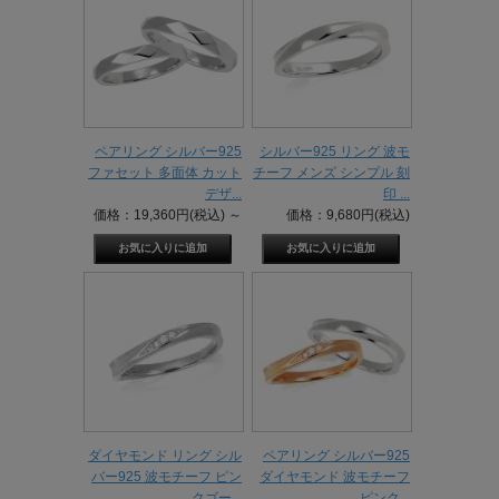
ペアリング シルバー925
シルバー925 リング 波モ
ファセット 多面体 カット
チーフ メンズ シンプル 刻
デザ...
印 ...
価格：19,360円(税込)
～
価格：9,680円(税込)
ダイヤモンド リング シル
ペアリング シルバー925
バー925 波モチーフ ピン
ダイヤモンド 波モチーフ
クゴー...
ピンク...