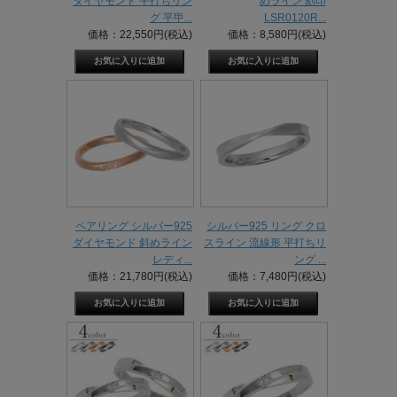
ダイヤモンド 平打ちリン
めライン 刻印
グ 平甲...
LSR0120R...
価格：22,550円(税込)
価格：8,580円(税込)
ペアリング シルバー925
シルバー925 リング クロ
ダイヤモンド 斜めライン
スライン 流線形 平打ちリ
レディ...
ング ...
価格：21,780円(税込)
価格：7,480円(税込)