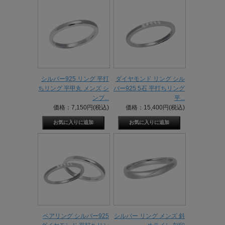
シルバー925 リング 平打
ダイヤモンド リング シル
ちリング 平甲丸 メンズ シ
バー925 5石 平打ちリング
ンプ...
平...
価格：7,150円(税込)
価格：15,400円(税込)
ペアリング シルバー925
シルバー リング メンズ 斜