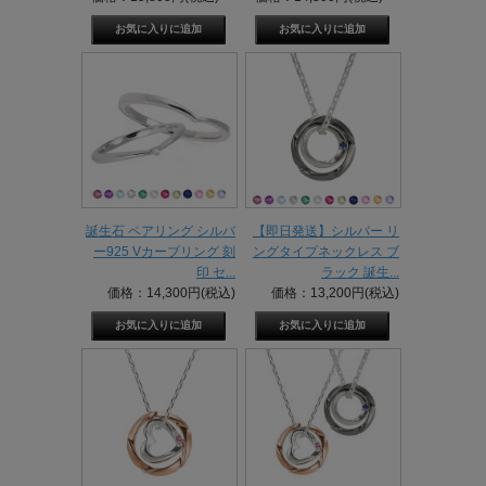
誕生石 ペアリング シルバ
【即日発送】シルバー リ
ー925 Vカーブリング 刻
ングタイプネックレス ブ
印 セ...
ラック 誕生...
価格：14,300円(税込)
価格：13,200円(税込)