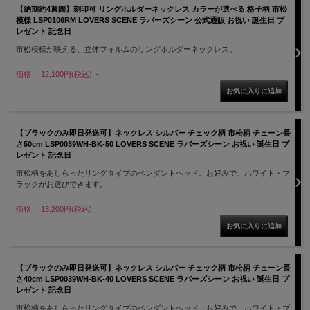
【納期約4週間】刻印可 リングホルダーネックレス カラーが選べる 格子柄 市松
模様 LSP0106RM LOVERS SCENE ラバーズシーン 公式通販 お祝い 誕生日 プ
レゼント 記念日
市松模様が映える、立体フォルムのリングホルダーネックレス。
価格： 12,100円(税込)
～
【ブラックのみ即日発送可】ネックレス シルバー チェック柄 市松柄 チェーン長
さ50cm LSP0039WH-BK-50 LOVERS SCENE ラバーズシーン お祝い 誕生日 プ
レゼント 記念日
市松柄をあしらったリングタイプのペンダントヘッド。お好みで、ホワイト・ブ
ラックがお選びできます。
価格： 13,200円(税込)
【ブラックのみ即日発送可】ネックレス シルバー チェック柄 市松柄 チェーン長
さ40cm LSP0039WH-BK-40 LOVERS SCENE ラバーズシーン お祝い 誕生日 プ
レゼント 記念日
市松柄をあしらったリングタイプのペンダントヘッド。お好みで、ホワイト・ブ