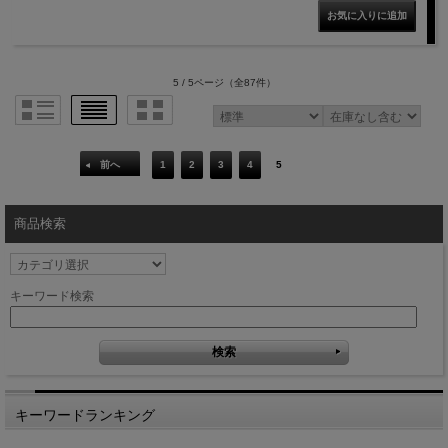
5 / 5ページ
（全87件）
前へ
1
2
3
4
5
商品検索
キーワード検索
キーワードランキング