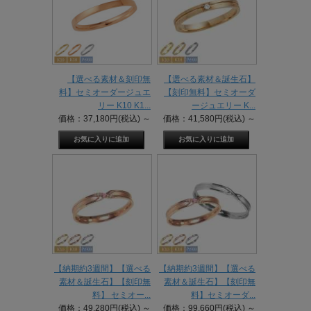
【選べる素材＆刻印無
【選べる素材＆誕生石】
料】セミオーダージュエ
【刻印無料】セミオーダ
リー K10 K1...
ージュエリー K...
価格：37,180円(税込)
～
価格：41,580円(税込)
～
【納期約3週間】【選べる
【納期約3週間】【選べる
素材＆誕生石】【刻印無
素材＆誕生石】【刻印無
料】 セミオー...
料】セミオーダ...
価格：49,280円(税込)
～
価格：99,660円(税込)
～