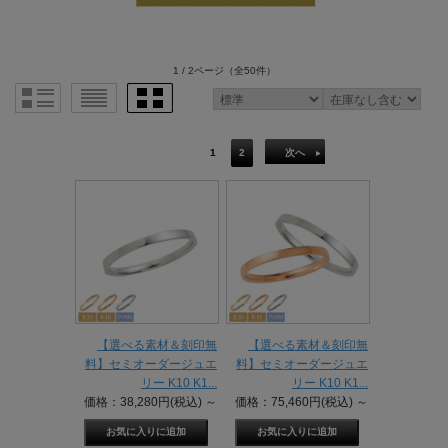
1 / 2ページ
（全50件）
1
2
次へ
【選べる素材＆刻印無
【選べる素材＆刻印無
料】セミオーダージュエ
料】セミオーダージュエ
リー K10 K1...
リー K10 K1...
価格：38,280円(税込)
～
価格：75,460円(税込)
～