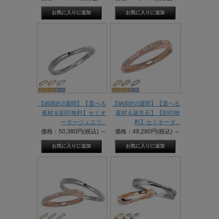
【納期約3週間】【選べる
【納期約3週間】【選べる
素材＆刻印無料】セミオ
素材＆誕生石】【刻印無
ーダージュエリ...
料】セミオーダ...
価格：50,380円(税込)
～
価格：49,280円(税込)
～