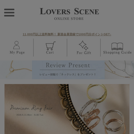
11,000円以上送料無料！ 新規会員登録で1000円分ポイントGET♪