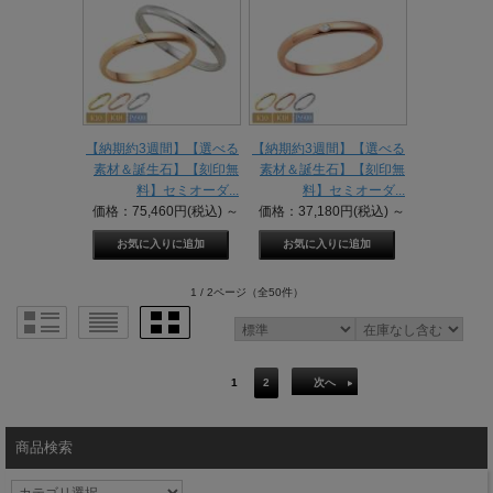
【納期約3週間】【選べる
【納期約3週間】【選べる
素材＆誕生石】【刻印無
素材＆誕生石】【刻印無
料】セミオーダ...
料】セミオーダ...
価格：75,460円(税込)
～
価格：37,180円(税込)
～
1 / 2ページ
（全50件）
1
2
次へ
商品検索