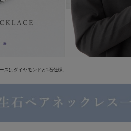
ィースはダイヤモンドと2石仕様。