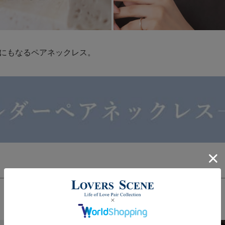
にもなるペアネックレス。
誕生石が選べるペアネックレス