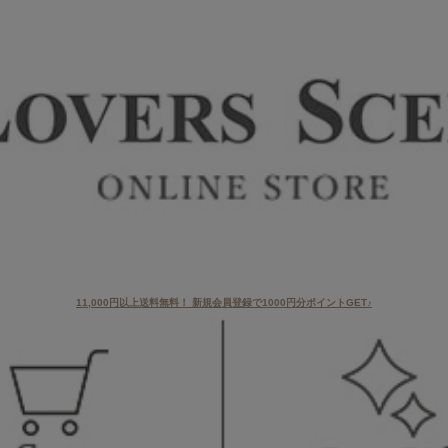
11,000円以上送料無料！ 新規会員登録で1000円分ポイントGET♪