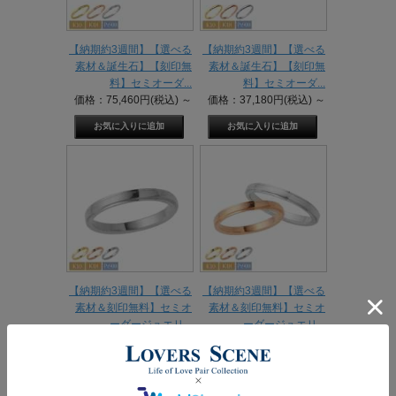
【納期約3週間】【選べる
【納期約3週間】【選べる
素材＆誕生石】【刻印無
素材＆誕生石】【刻印無
料】セミオーダ...
料】セミオーダ...
価格：75,460円(税込)
～
価格：37,180円(税込)
～
【納期約3週間】【選べる
【納期約3週間】【選べる
素材＆刻印無料】セミオ
素材＆刻印無料】セミオ
ーダージュエリ...
ーダージュエリ...
価格：65,780円(税込)
～
価格：130,460円(税込)
～