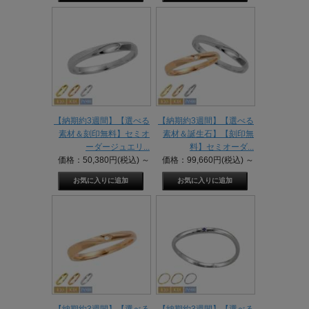
【納期約3週間】【選べる
【納期約3週間】【選べる
素材＆刻印無料】セミオ
素材＆誕生石】【刻印無
ーダージュエリ...
料】セミオーダ...
価格：50,380円(税込)
～
価格：99,660円(税込)
～
【納期約3週間】【選べる
【納期約3週間】【選べる