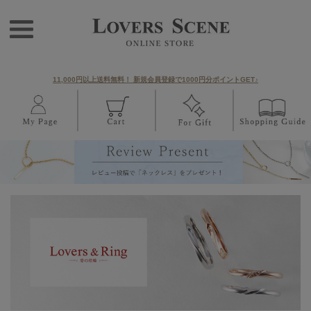
11,000円以上送料無料！ 新規会員登録で1000円分ポイントGET♪