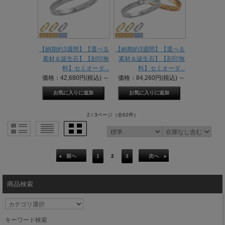
【納期約3週間】【選べる
【納期約3週間】【選べる
素材＆誕生石】【刻印無
素材＆誕生石】【刻印無
料】セミオーダ...
料】セミオーダ...
価格：42,680円(税込)
～
価格：84,260円(税込)
～
2 / 3ページ
（全62件）
前へ
1
2
3
次へ
商品検索
キーワード検索