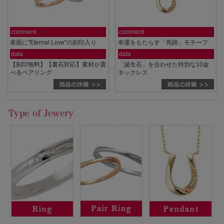
comment
comment
表面に"Eternal Love"の刻印入り
幸運をもたらす「馬蹄」モチーフ
data
data
【刻印無料】【裏石対応】素材が選
「誕生石」を合わせた特別な10金
べるペアリング
ネックレス