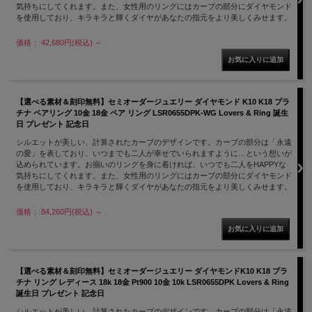
気持ちにしてくれます。また、女性用のリングにはカーブの部分にダイヤモンド
を使用しており、キラキラと輝くダイヤがあなたの指元をより美しくみせます。
価格： 42,680円(税込)
～
【選べる素材＆刻印無料】セミオーダージュエリー ダイヤモンド K10 K18 プラ
チナ ペアリング 10金 18金 ペア リング LSR0655DPK-WG Lovers & Ring 誕生
日 プレゼント 記念日
シルエットが美しい、計算されたカーブのデザインです。カーブの部分は「永遠
の愛」を表しており、いつまでも二人が幸せでいられますように…という想いが
込められています。お揃いのリングを身に着ければ、いつでも二人をHAPPYな
気持ちにしてくれます。また、女性用のリングにはカーブの部分にダイヤモンド
を使用しており、キラキラと輝くダイヤがあなたの指元をより美しくみせます。
価格： 84,260円(税込)
～
【選べる素材＆刻印無料】セミオーダージュエリー ダイヤモンドK10 K18 プラ
チナ リング レディース 18k 18金 Pt900 10金 10k LSR0655DPK Lovers & Ring
誕生日 プレゼント 記念日
シルエットが美しい、計算されたカーブのデザインです。カーブの部分は「永遠