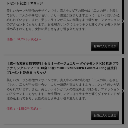
レゼント 記念日 マリッジ
美しいカーブが特徴のデザインです。真ん中のV字の部分は「二人の絆」を表し
ており、二人が手を取り合い、より一層愛が深まりますように…という想いが込
められています。また、美しいラインが二人の指元をより輝かせ、ファッション
のアクセントにもなります。女性用のリングにはキラキラと輝くダイヤモンドが
埋め込まれており、女性の美しさをより引き立たせます。
価格： 84,260円(税込)
～
【選べる素材＆刻印無料】セミオーダージュエリー ダイヤモンド K10 K18 プラ
チナ リング レディース 10金 18金 Pt900 LSR0653DPK Lovers & Ring 誕生日
プレゼント 記念日 マリッジ
美しいカーブが特徴のデザインです。真ん中のV字の部分は「二人の絆」を表し
ており、二人が手を取り合い、より一層愛が深まりますように…という想いが込
められています。また、美しいラインが二人の指元をより輝かせ、ファッション
のアクセントにもなります。女性用のリングにはキラキラと輝くダイヤモンドが
埋め込まれており、女性の美しさをより引き立たせます。
価格： 41,580円(税込)
～