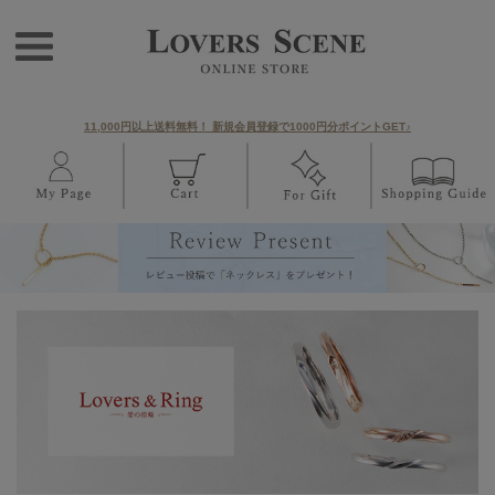
11,000円以上送料無料！ 新規会員登録で1000円分ポイントGET♪