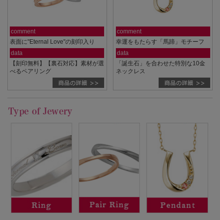
comment
comment
表面に"Eternal Love"の刻印入り
幸運をもたらす「馬蹄」モチーフ
data
data
【刻印無料】【裏石対応】素材が選
「誕生石」を合わせた特別な10金
べるペアリング
ネックレス